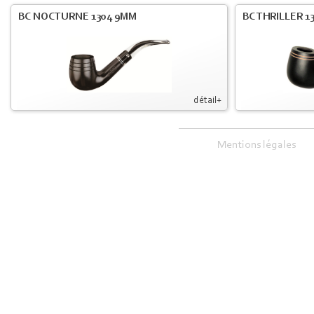
BC NOCTURNE 1304 9MM
BC THRILLER 1
détail+
Mentions légales