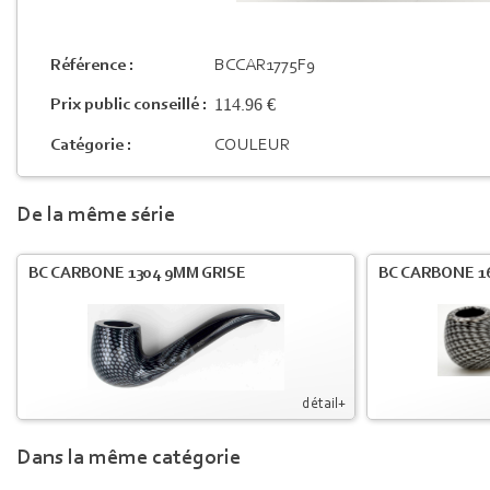
Référence :
BCCAR1775F9
114.96 €
Prix public conseillé :
Catégorie :
COULEUR
De la même série
BC CARBONE 1304 9MM GRISE
BC CARBONE 1
détail+
Dans la même catégorie