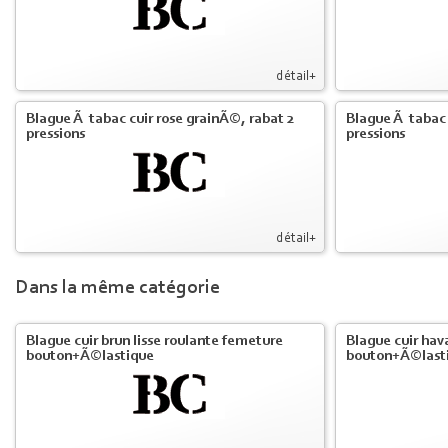
détail+
Blague Ã tabac cuir rose grainÃ©, rabat 2
Blague Ã tabac 
pressions
pressions
détail+
Dans la même catégorie
Blague cuir brun lisse roulante femeture
Blague cuir hav
bouton+Ã©lastique
bouton+Ã©last