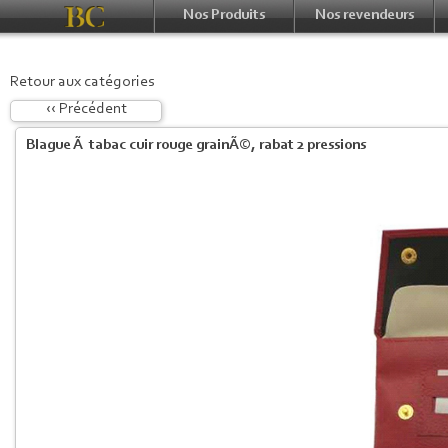
Nos Produits
Nos revendeurs
Retour aux catégories
‹‹ Précédent
Blague Ã tabac cuir rouge grainÃ©, rabat 2 pressions