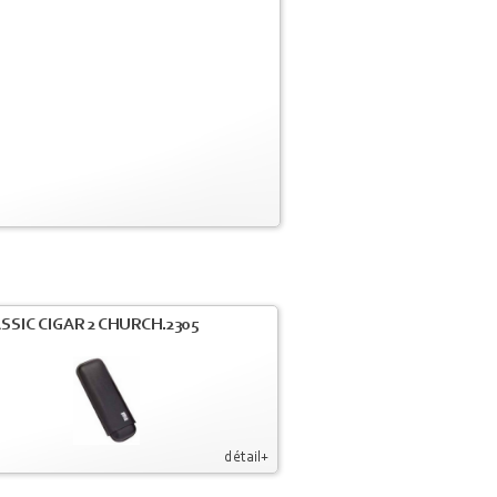
SSIC CIGAR 2 CHURCH.2305
détail+