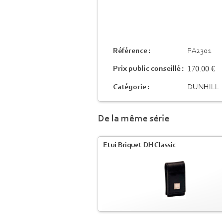
Référence :
PA2301
170.00 €
Prix public conseillé :
Catégorie :
DUNHILL
De la même série
Etui Briquet DH Classic