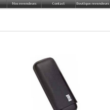
Nos revendeurs
Contact
Boutique revendeurs