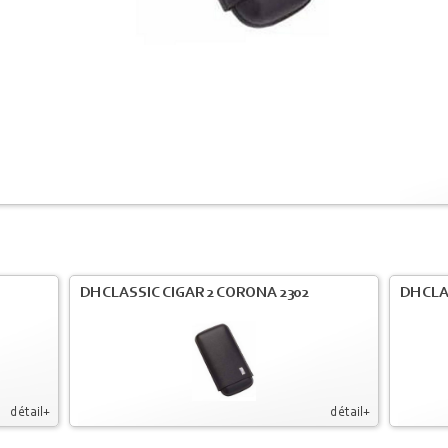
DH CLASSIC CIGAR 2 CORONA 2302
DH CLA
détail+
détail+