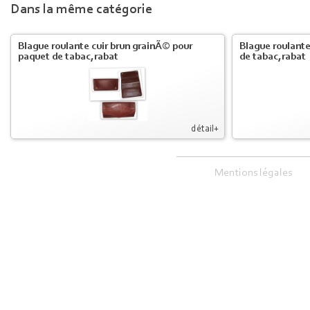
Dans la même catégorie
Blague roulante cuir brun grainÃ© pour
Blague roulante
paquet de tabac,rabat
de tabac,rabat
détail+
Mentions légales