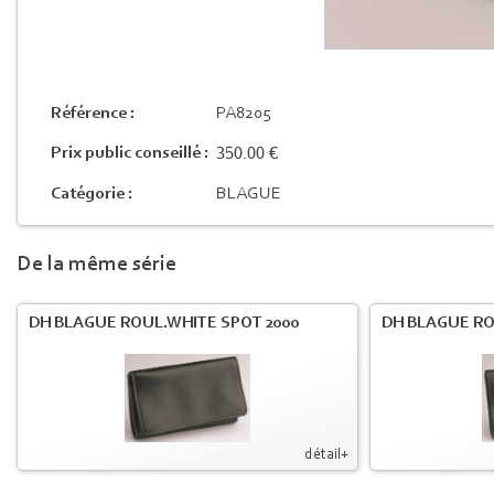
Référence :
PA8205
350.00 €
Prix public conseillé :
Catégorie :
BLAGUE
De la même série
DH BLAGUE ROUL.WHITE SPOT 2000
DH BLAGUE RO
détail+