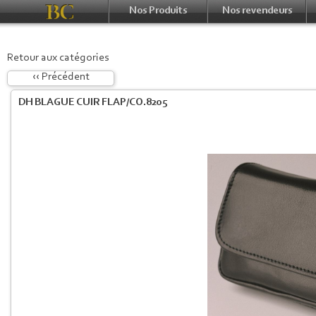
Nos Produits
Nos revendeurs
Retour aux catégories
‹‹ Précédent
DH BLAGUE CUIR FLAP/CO.8205