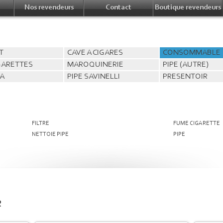
Nos revendeurs
Contact
Boutique revendeurs
T
CAVE A CIGARES
CONSOMMABLE
IGARETTES
MAROQUINERIE
PIPE (AUTRE)
WA
PIPE SAVINELLI
PRESENTOIR
FILTRE
FUME CIGARETTE
NETTOIE PIPE
PIPE
R