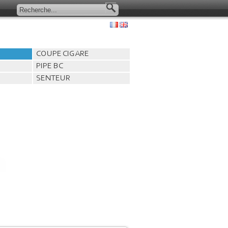
COUPE CIGARE
PIPE BC
SENTEUR
COUPE CIGARE
CISEAUX
GUILLOTINE