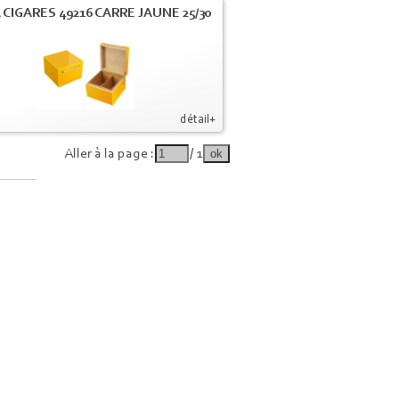
 CIGARES 49216 CARRE JAUNE 25/30
détail+
Aller à la page :
/ 1