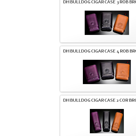
DH BULLDOG CIGAR CASE 3 ROB B
DH BULLDOG CIGAR CASE 4 ROB B
DH BULLDOG CIGAR CASE 2 COR B