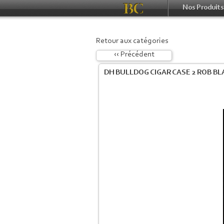
Nos Produits
Retour aux catégories
‹‹ Précédent
DH BULLDOG CIGAR CASE 2 ROB BL