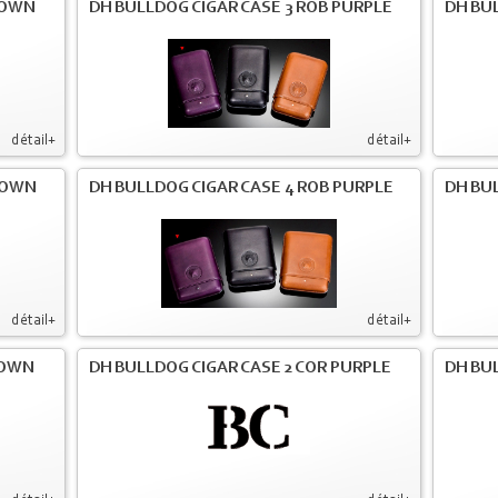
ROWN
DH BULLDOG CIGAR CASE 3 ROB PURPLE
DH BUL
détail+
détail+
ROWN
DH BULLDOG CIGAR CASE 4 ROB PURPLE
DH BUL
détail+
détail+
ROWN
DH BULLDOG CIGAR CASE 2 COR PURPLE
DH BUL