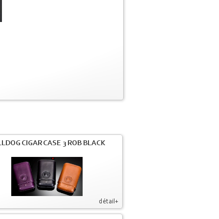
LDOG CIGAR CASE 3 ROB BLACK
détail+