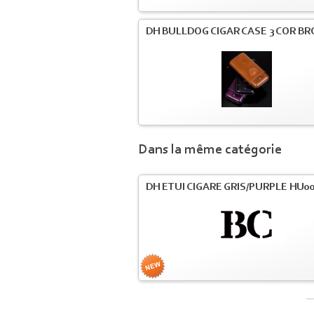
DH BULLDOG CIGAR CASE 3 COR B
Dans la même catégorie
DH ETUI CIGARE GRIS/PURPLE HU0