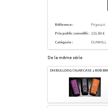
Référence :
PA3012A
155.00 €
Prix public conseillé :
Catégorie :
DUNHILL
De la même série
DH BULLDOG CIGAR CASE 2 ROB B