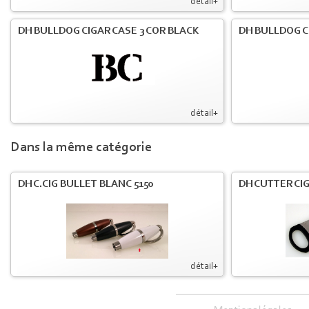
détail+
DH BULLDOG CIGAR CASE 3 COR BLACK
DH BULLDOG C
détail+
Dans la même catégorie
DH C.CIG BULLET BLANC 5150
DH CUTTER CIG 
détail+