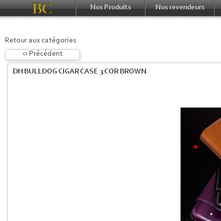
Nos Produits
Nos revendeurs
Retour aux catégories
‹‹ Précédent
DH BULLDOG CIGAR CASE 3 COR BROWN