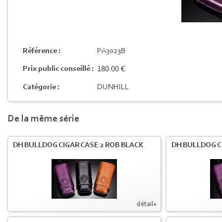
Référence :
PA3023B
180.00 €
Prix public conseillé :
Catégorie :
DUNHILL
De la même série
DH BULLDOG CIGAR CASE 2 ROB BLACK
DH BULLDOG C
détail+