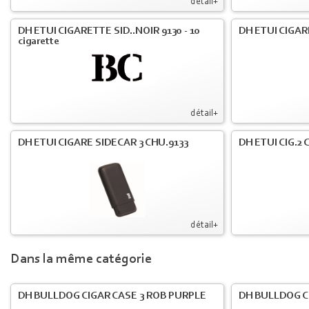
détail+
DH ETUI CIGARETTE SID..NOIR 9130 - 10
DH ETUI CIGAR
cigarette
détail+
DH ETUI CIGARE SIDECAR 3 CHU.9133
DH ETUI CIG.2
détail+
Dans la même catégorie
DH BULLDOG CIGAR CASE 3 ROB PURPLE
DH BULLDOG C