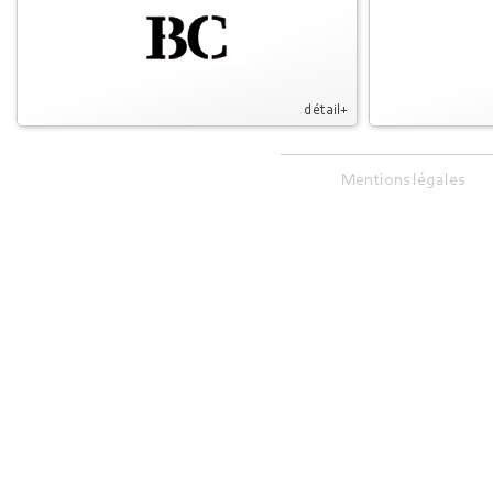
détail+
Mentions légales