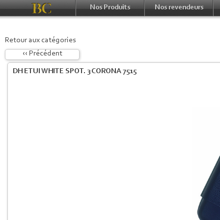
Nos Produits
Nos revendeurs
Retour aux catégories
‹‹ Précédent
DH ETUI WHITE SPOT. 3 CORONA 7515