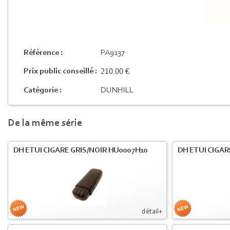
Référence :
PA9137
210.00 €
Prix public conseillé :
Catégorie :
DUNHILL
De la même série
DH ETUI CIGARE GRIS/NOIR HU0007H10
DH ETUI CIGA
détail+