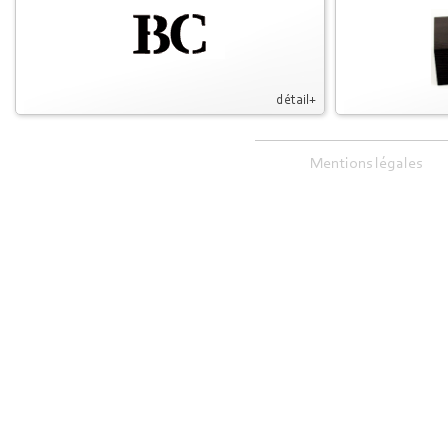
détail+
Mentions légales