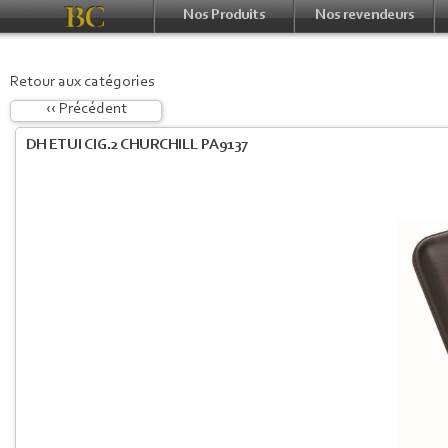
Nos Produits
Nos revendeurs
Retour aux catégories
‹‹ Précédent
DH ETUI CIG.2 CHURCHILL PA9137