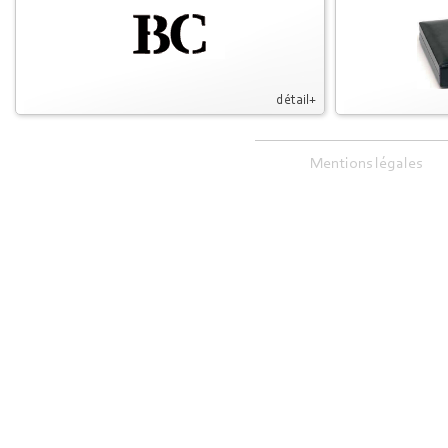
détail+
Mentions légales