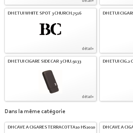
détail+
DH ETUI WHITE SPOT 3 CHURCH.7516
DH ETUI CIGAR
détail+
DH ETUI CIGARE SIDECAR 3 CHU.9133
DH ETUI CIG.2
détail+
Dans la même catégorie
DH CAVE A CIGARES TERRACOTTA10 HS2010
DH CAVE A CIG