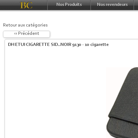
Nos Produits
Nos revendeurs
Retour aux catégories
‹‹ Précédent
DH ETUI CIGARETTE SID..NOIR 9130 - 10 cigarette