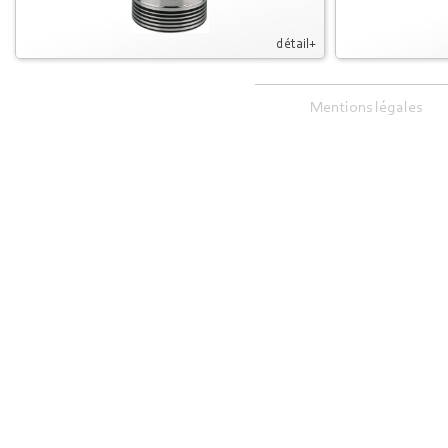
détail+
Mentions légales