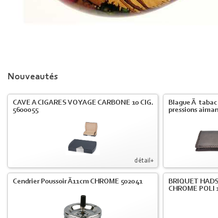
Nouveautés
CAVE A CIGARES VOYAGE CARBONE 10 CIG.
Blague Ã tabac
5600055
pressions aiman
détail+
Cendrier Poussoir Ã11cm CHROME 502041
BRIQUET HADS
CHROME POLI 