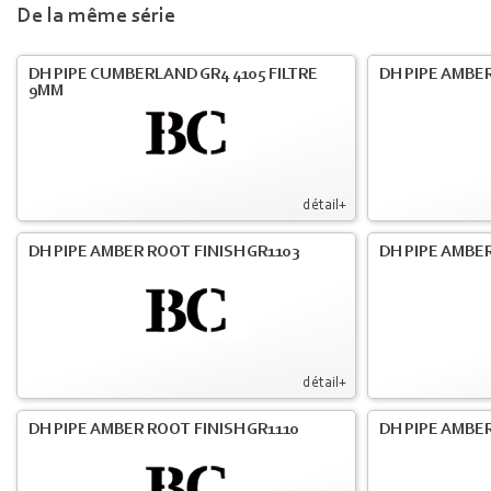
De la même série
DH PIPE CUMBERLAND GR4 4105 FILTRE
DH PIPE AMBER
9MM
détail+
DH PIPE AMBER ROOT FINISH GR1103
DH PIPE AMBER
détail+
DH PIPE AMBER ROOT FINISH GR1110
DH PIPE AMBER