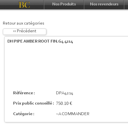
Nos Produits
Nos revendeurs
Retour aux catégories
‹‹ Précédent
DH PIPE AMBER ROOT FIN.G4 4214
Référence :
DPA4214
750.10 €
Prix public conseillé :
Catégorie :
~A COMMANDER