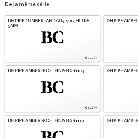
De la même série
DH PIPE CUMBERLAND GR4 4105 FILTRE
DH PIPE AMBER
9MM
détail+
DH PIPE AMBER ROOT FINISH GR1103
DH PIPE AMBER
détail+
DH PIPE AMBER ROOT FINISH GR1110
DH PIPE AMBER