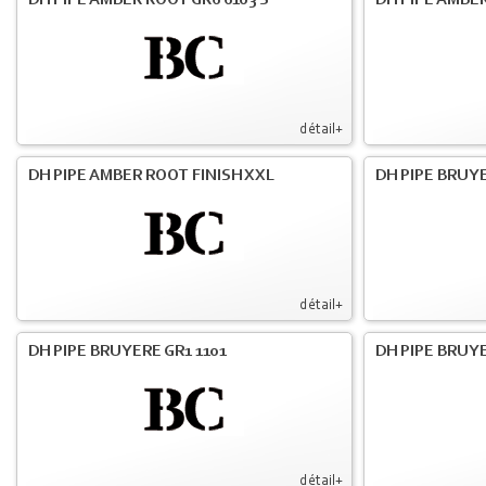
DH PIPE AMBER ROOT GR6 6103 S
DH PIPE AMBER
détail+
DH PIPE AMBER ROOT FINISH XXL
DH PIPE BRUY
détail+
DH PIPE BRUYERE GR1 1101
DH PIPE BRUYE
détail+