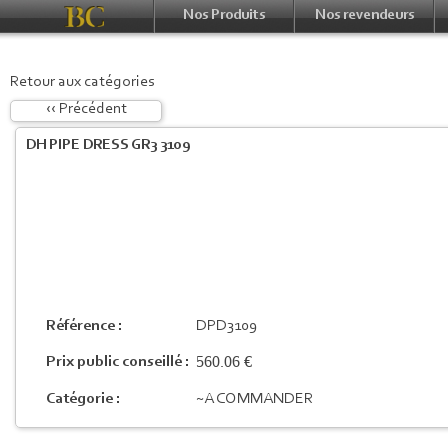
Nos Produits
Nos revendeurs
Retour aux catégories
‹‹ Précédent
DH PIPE DRESS GR3 3109
Référence :
DPD3109
560.06 €
Prix public conseillé :
Catégorie :
~A COMMANDER