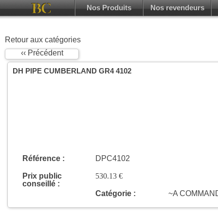
Nos Produits
Nos revendeurs
Retour aux catégories
‹‹ Précédent
DH PIPE CUMBERLAND GR4 4102
Référence :
DPC4102
Prix public
530.13 €
conseillé :
Catégorie :
~A COMMAN