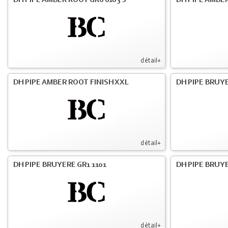
DH PIPE AMBER ROOT GR6 6103 S
DH PIPE AMBER
détail+
DH PIPE AMBER ROOT FINISH XXL
DH PIPE BRUY
détail+
DH PIPE BRUYERE GR1 1101
DH PIPE BRUYE
détail+