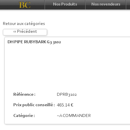
Nos Produits
Nos revendeurs
Retour aux catégories
‹‹ Précédent
DH PIPE RUBYBARK G3 3102
Référence :
DPRB3102
465.14 €
Prix public conseillé :
Catégorie :
~A COMMANDER