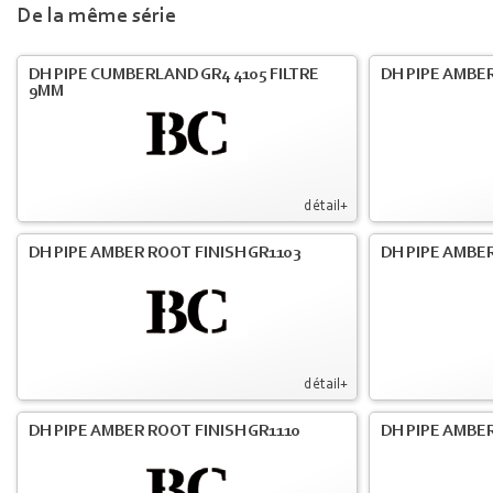
De la même série
DH PIPE CUMBERLAND GR4 4105 FILTRE
DH PIPE AMBER
9MM
détail+
DH PIPE AMBER ROOT FINISH GR1103
DH PIPE AMBER
détail+
DH PIPE AMBER ROOT FINISH GR1110
DH PIPE AMBER