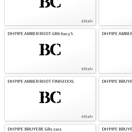
détail+
DH PIPE AMBER ROOT GR6 6103 S
DH PIPE AMBER
détail+
DH PIPE AMBER ROOT FINISH XXL
DH PIPE BRUY
détail+
DH PIPE BRUYERE GR1 1101
DH PIPE BRUYE