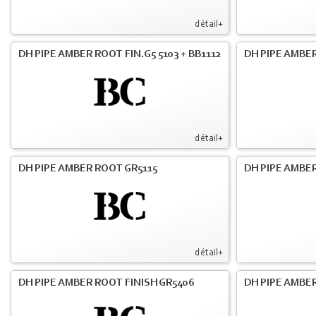
détail+
DH PIPE AMBER ROOT FIN.G5 5103 + BB1112
DH PIPE AMBE
détail+
DH PIPE AMBER ROOT GR5115
DH PIPE AMBER
détail+
DH PIPE AMBER ROOT FINISH GR5406
DH PIPE AMBE