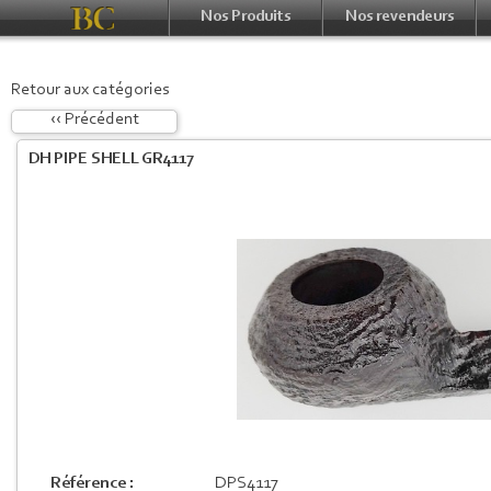
Nos Produits
Nos revendeurs
Retour aux catégories
‹‹ Précédent
DH PIPE SHELL GR4117
Référence :
DPS4117