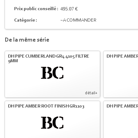
495.07 €
Prix public conseillé :
Catégorie :
~A COMMANDER
De la même série
DH PIPE CUMBERLAND GR4 4105 FILTRE
DH PIPE AMBER
9MM
détail+
DH PIPE AMBER ROOT FINISH GR1103
DH PIPE AMBER