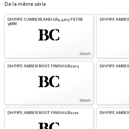
De la même série
DH PIPE CUMBERLAND GR4 4105 FILTRE
DH PIPE AMBER
9MM
détail+
DH PIPE AMBER ROOT FINISH GR1103
DH PIPE AMBER
détail+
DH PIPE AMBER ROOT FINISH GR1110
DH PIPE AMBER