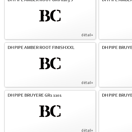
DH PIPE AMBER ROOT GR6 6103 S
DH PIPE AMBER
détail+
DH PIPE AMBER ROOT FINISH XXL
DH PIPE BRUY
détail+
DH PIPE BRUYERE GR1 1101
DH PIPE BRUYE
détail+