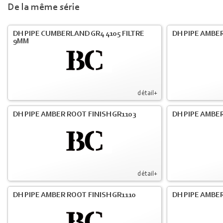
De la même série
DH PIPE CUMBERLAND GR4 4105 FILTRE
DH PIPE AMBER
9MM
détail+
DH PIPE AMBER ROOT FINISH GR1103
DH PIPE AMBER
détail+
DH PIPE AMBER ROOT FINISH GR1110
DH PIPE AMBER