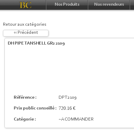
Nos Produits
Nos revendeurs
Retour aux catégories
‹‹ Précédent
DH PIPE TANSHELL GR2 2109
Référence :
DPT2109
720.16 €
Prix public conseillé :
Catégorie :
~A COMMANDER