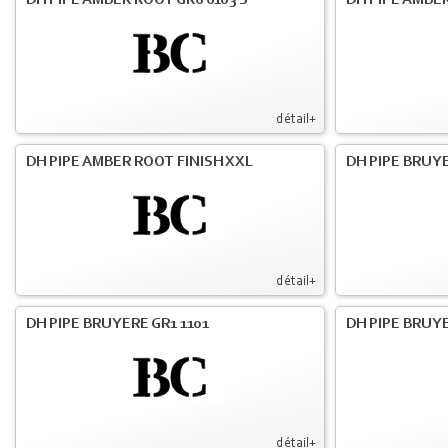
DH PIPE AMBER ROOT GR6 6103 S
DH PIPE AMBER
détail+
DH PIPE AMBER ROOT FINISH XXL
DH PIPE BRUY
détail+
DH PIPE BRUYERE GR1 1101
DH PIPE BRUYE
détail+