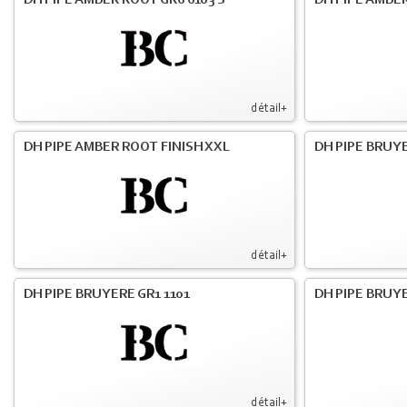
DH PIPE AMBER ROOT GR6 6103 S
DH PIPE AMBER
détail+
DH PIPE AMBER ROOT FINISH XXL
DH PIPE BRUY
détail+
DH PIPE BRUYERE GR1 1101
DH PIPE BRUYE
détail+