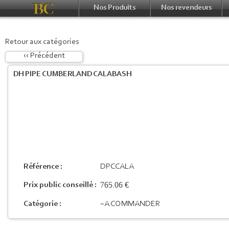
Nos Produits
Nos revendeurs
Retour aux catégories
‹‹ Précédent
DH PIPE CUMBERLAND CALABASH
Référence :
DPCCALA
765.06 €
Prix public conseillé :
Catégorie :
~A COMMANDER