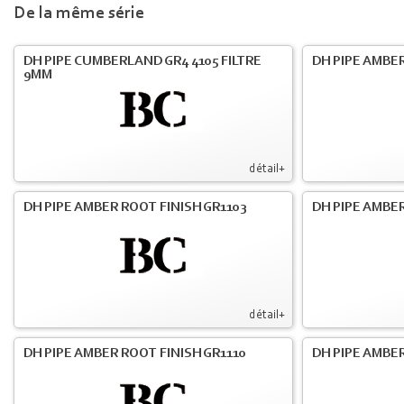
De la même série
DH PIPE CUMBERLAND GR4 4105 FILTRE
DH PIPE AMBER
9MM
détail+
DH PIPE AMBER ROOT FINISH GR1103
DH PIPE AMBER
détail+
DH PIPE AMBER ROOT FINISH GR1110
DH PIPE AMBER