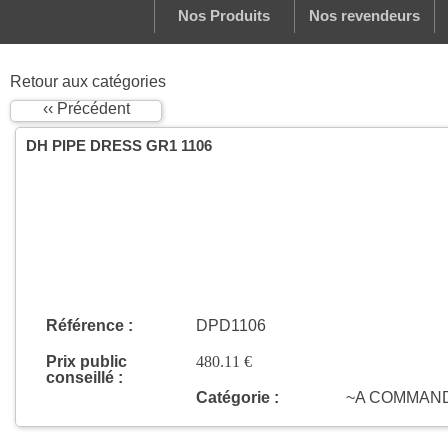
Nos Produits
Nos revendeurs
Retour aux catégories
‹‹ Précédent
DH PIPE DRESS GR1 1106
Référence :
DPD1106
Prix public
480.11 €
conseillé :
Catégorie :
~A COMMAN