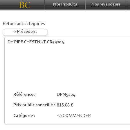
Nos Produits
Nos revendeurs
Retour aux catégories
‹‹ Précédent
DH PIPE CHESTNUT GR5 5204
Référence :
DPN5204
815.08 €
Prix public conseillé :
Catégorie :
~A COMMANDER