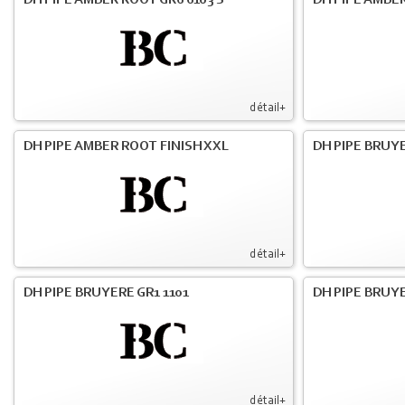
DH PIPE AMBER ROOT GR6 6103 S
DH PIPE AMBER
détail+
DH PIPE AMBER ROOT FINISH XXL
DH PIPE BRUY
détail+
DH PIPE BRUYERE GR1 1101
DH PIPE BRUYE
détail+