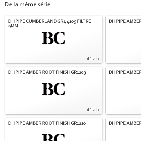
De la même série
DH PIPE CUMBERLAND GR4 4105 FILTRE
DH PIPE AMBER
9MM
détail+
DH PIPE AMBER ROOT FINISH GR1103
DH PIPE AMBER
détail+
DH PIPE AMBER ROOT FINISH GR1110
DH PIPE AMBER