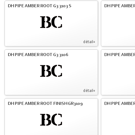
DH PIPE AMBER ROOT G3 3103 S
DH PIPE AMBER
détail+
DH PIPE AMBER ROOT G3 3106
DH PIPE AMBER
détail+
DH PIPE AMBER ROOT FINISH GR3109
DH PIPE AMBER