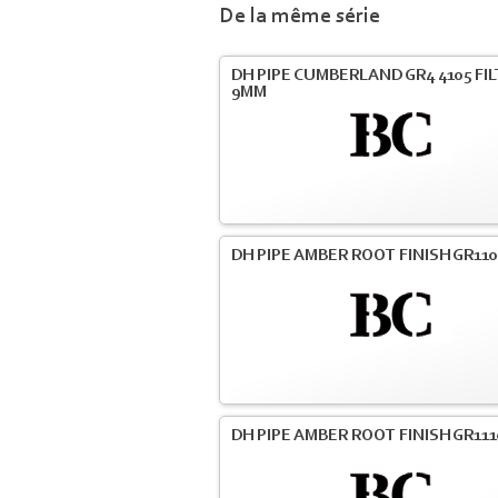
De la même série
DH PIPE CUMBERLAND GR4 4105 FI
9MM
DH PIPE AMBER ROOT FINISH GR110
DH PIPE AMBER ROOT FINISH GR111