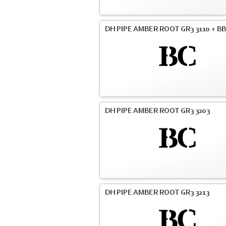
DH PIPE AMBER ROOT GR3 3110 + BB
DH PIPE AMBER ROOT GR3 3203
DH PIPE AMBER ROOT GR3 3213