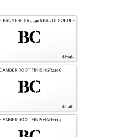
E BRUYERE GR5 5906 BRULE GUEULE
détail+
E AMBER ROOT FINISH GR1106
détail+
E AMBER ROOT FINISH GR1113