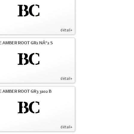
détail+
E AMBER ROOT GR2 NÂ°2 S
détail+
E AMBER ROOT GR3 3102 B
détail+