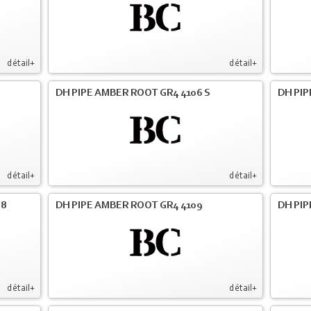
détail+
détail+
DH PIPE AMBER ROOT GR4 4106 S
DH PIP
détail+
détail+
08
DH PIPE AMBER ROOT GR4 4109
DH PIP
détail+
détail+