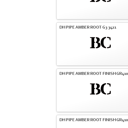
DH PIPE AMBER ROOT G3 3421
DH PIPE AMBER ROOT FINISH GR41
DH PIPE AMBER ROOT FINISH GR41