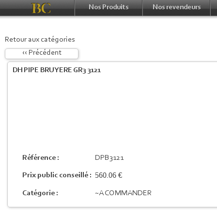
Nos Produits
Nos revendeurs
Retour aux catégories
‹‹ Précédent
DH PIPE BRUYERE GR3 3121
Référence :
DPB3121
560.06 €
Prix public conseillé :
Catégorie :
~A COMMANDER