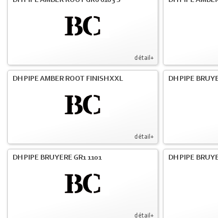
DH PIPE AMBER ROOT GR6 6103 S
DH PIPE AMBER
détail+
DH PIPE AMBER ROOT FINISH XXL
DH PIPE BRUY
détail+
DH PIPE BRUYERE GR1 1101
DH PIPE BRUYE
détail+