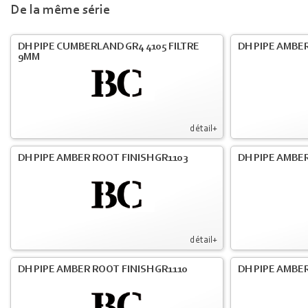
De la même série
DH PIPE CUMBERLAND GR4 4105 FILTRE
DH PIPE AMBER
9MM
détail+
DH PIPE AMBER ROOT FINISH GR1103
DH PIPE AMBER
détail+
DH PIPE AMBER ROOT FINISH GR1110
DH PIPE AMBER