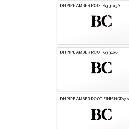
DH PIPE AMBER ROOT G3 3103 S
DH PIPE AMBER ROOT G3 3106
DH PIPE AMBER ROOT FINISH GR31