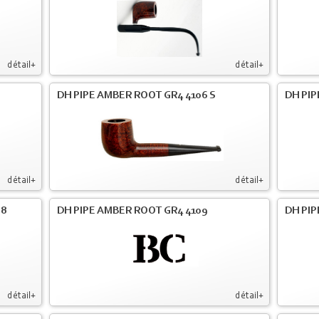
détail+
détail+
DH PIPE AMBER ROOT GR4 4106 S
DH PIP
détail+
détail+
08
DH PIPE AMBER ROOT GR4 4109
DH PIP
détail+
détail+