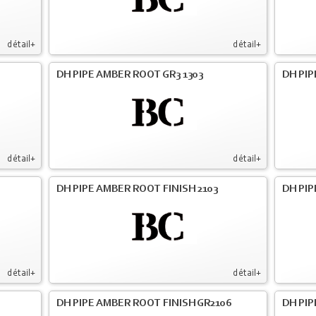
détail+
détail+
DH PIPE AMBER ROOT GR3 1303
DH PIP
détail+
détail+
DH PIPE AMBER ROOT FINISH 2103
DH PIP
détail+
détail+
DH PIPE AMBER ROOT FINISH GR2106
DH PIP