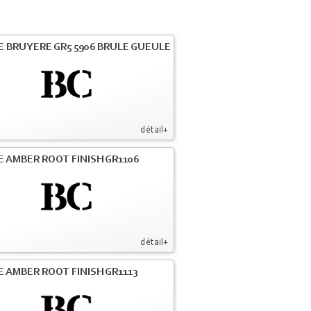
E BRUYERE GR5 5906 BRULE GUEULE
détail+
E AMBER ROOT FINISH GR1106
détail+
E AMBER ROOT FINISH GR1113