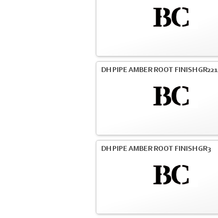
DH PIPE AMBER ROOT FINISH GR221
DH PIPE AMBER ROOT FINISH GR3