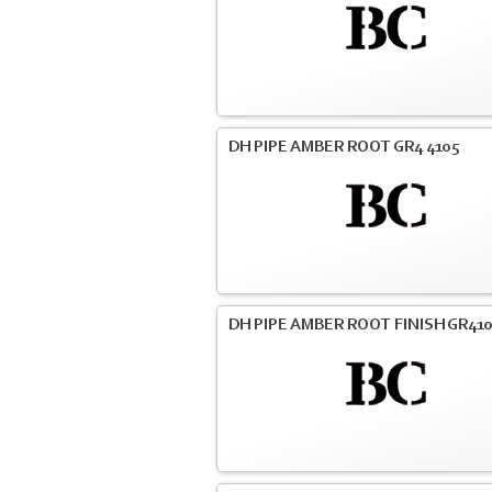
DH PIPE AMBER ROOT GR4 4105
DH PIPE AMBER ROOT FINISH GR41