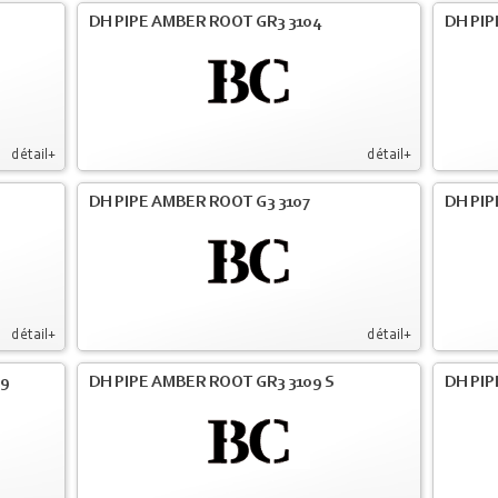
DH PIPE AMBER ROOT GR3 3104
DH PIP
détail+
détail+
DH PIPE AMBER ROOT G3 3107
DH PIP
détail+
détail+
09
DH PIPE AMBER ROOT GR3 3109 S
DH PIP