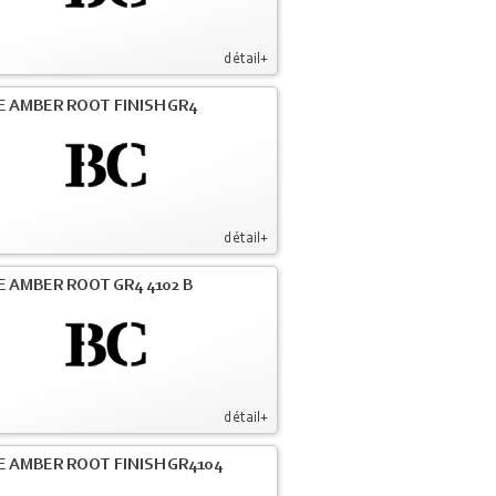
détail+
E AMBER ROOT FINISH GR4
détail+
E AMBER ROOT GR4 4102 B
détail+
E AMBER ROOT FINISH GR4104