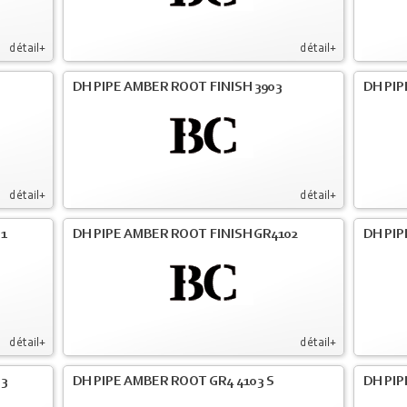
détail+
détail+
DH PIPE AMBER ROOT FINISH 3903
DH PIP
détail+
détail+
01
DH PIPE AMBER ROOT FINISH GR4102
DH PIP
détail+
détail+
03
DH PIPE AMBER ROOT GR4 4103 S
DH PIP