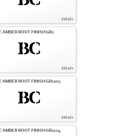
détail+
E AMBER ROOT FINISH GR2
détail+
E AMBER ROOT FINISH GR2105
détail+
E AMBER ROOT FINISH GR2114