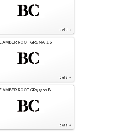
détail+
E AMBER ROOT GR2 NÂ°2 S
détail+
E AMBER ROOT GR3 3102 B
détail+