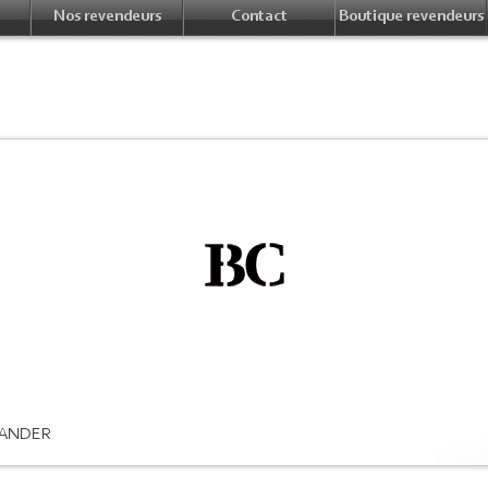
Nos revendeurs
Contact
Boutique revendeurs
ANDER