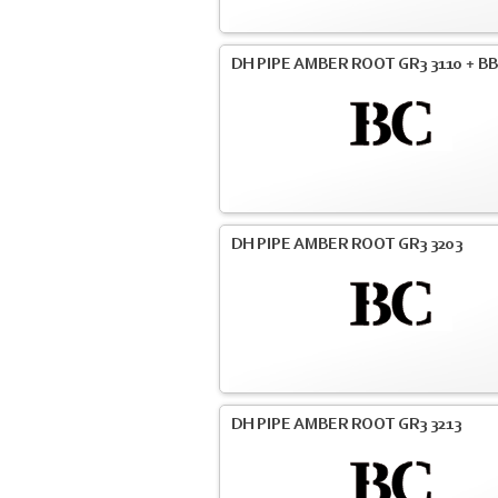
DH PIPE AMBER ROOT GR3 3110 + BB
DH PIPE AMBER ROOT GR3 3203
DH PIPE AMBER ROOT GR3 3213