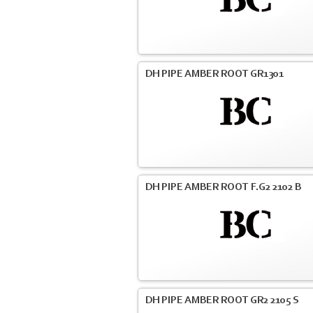
DH PIPE AMBER ROOT GR1301
DH PIPE AMBER ROOT F.G2 2102 B
DH PIPE AMBER ROOT GR2 2105 S