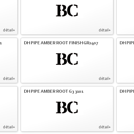
détail+
détail+
1
DH PIPE AMBER ROOT FINISH GR2407
DH PIP
détail+
détail+
DH PIPE AMBER ROOT G3 3101
DH PIP
détail+
détail+