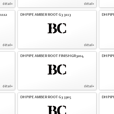
détail+
détail+
1112
DH PIPE AMBER ROOT G3 3113
DH PIP
détail+
détail+
DH PIPE AMBER ROOT FINISH GR3204
DH PIP
détail+
détail+
DH PIPE AMBER ROOT G3 3305
DH PIP