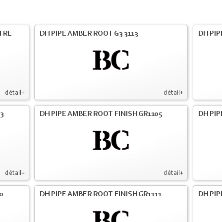
LTRE
DH PIPE AMBER ROOT G3 3113
DH PIP
détail+
détail+
3
DH PIPE AMBER ROOT FINISH GR1105
DH PIP
détail+
détail+
0
DH PIPE AMBER ROOT FINISH GR1111
DH PIP