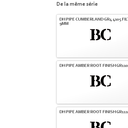
De la même série
DH PIPE CUMBERLAND GR4 4105 FI
9MM
DH PIPE AMBER ROOT FINISH GR110
DH PIPE AMBER ROOT FINISH GR111