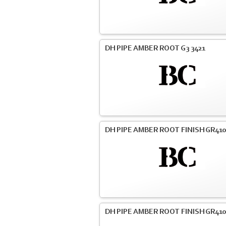
DH PIPE AMBER ROOT G3 3421
DH PIPE AMBER ROOT FINISH GR41
DH PIPE AMBER ROOT FINISH GR41