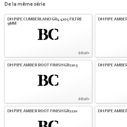
De la même série
DH PIPE CUMBERLAND GR4 4105 FILTRE
DH PIPE AMBER
9MM
détail+
DH PIPE AMBER ROOT FINISH GR1103
DH PIPE AMBER
détail+
DH PIPE AMBER ROOT FINISH GR1110
DH PIPE AMBER