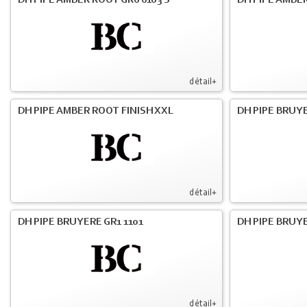
DH PIPE AMBER ROOT GR6 6103 S
DH PIPE AMBER
détail+
DH PIPE AMBER ROOT FINISH XXL
DH PIPE BRUY
détail+
DH PIPE BRUYERE GR1 1101
DH PIPE BRUYE
détail+