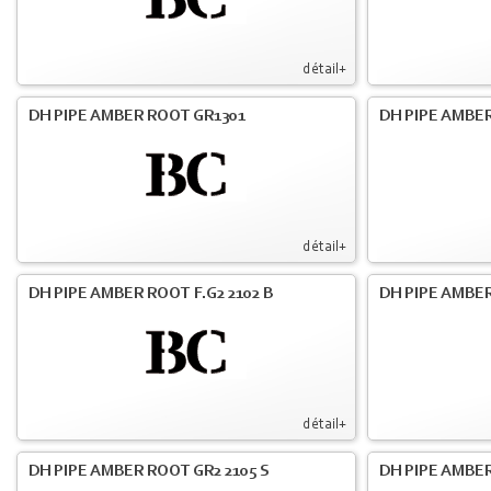
détail+
DH PIPE AMBER ROOT GR1301
DH PIPE AMBER
détail+
DH PIPE AMBER ROOT F.G2 2102 B
DH PIPE AMBER
détail+
DH PIPE AMBER ROOT GR2 2105 S
DH PIPE AMBER