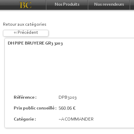
Nos Produits
Nos revendeurs
Retour aux catégories
‹‹ Précédent
DH PIPE BRUYERE GR3 3203
Référence :
DPB3203
560.06 €
Prix public conseillé :
Catégorie :
~A COMMANDER