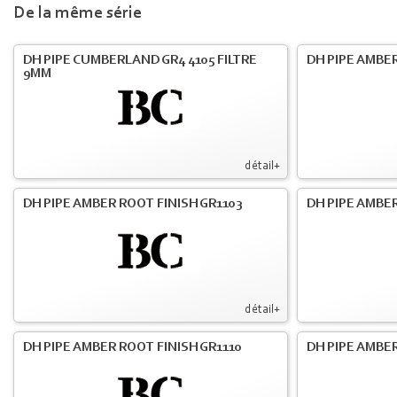
De la même série
DH PIPE CUMBERLAND GR4 4105 FILTRE
DH PIPE AMBER
9MM
détail+
DH PIPE AMBER ROOT FINISH GR1103
DH PIPE AMBER
détail+
DH PIPE AMBER ROOT FINISH GR1110
DH PIPE AMBER