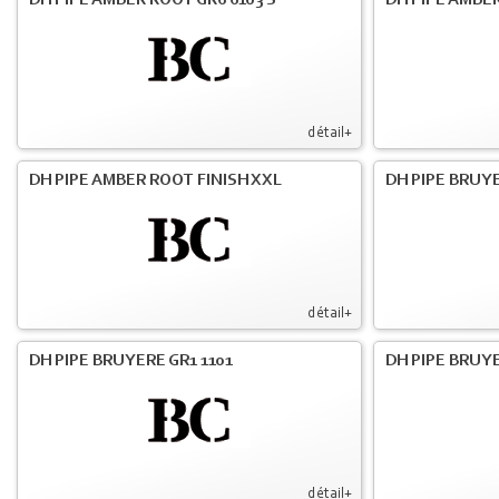
DH PIPE AMBER ROOT GR6 6103 S
DH PIPE AMBER
détail+
DH PIPE AMBER ROOT FINISH XXL
DH PIPE BRUY
détail+
DH PIPE BRUYERE GR1 1101
DH PIPE BRUYE
détail+