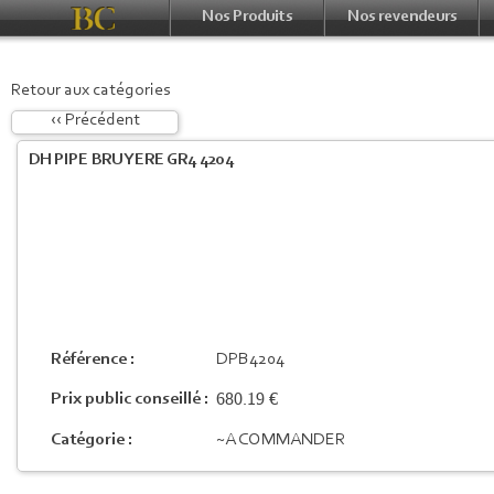
Nos Produits
Nos revendeurs
Retour aux catégories
‹‹ Précédent
DH PIPE BRUYERE GR4 4204
Référence :
DPB4204
680.19 €
Prix public conseillé :
Catégorie :
~A COMMANDER