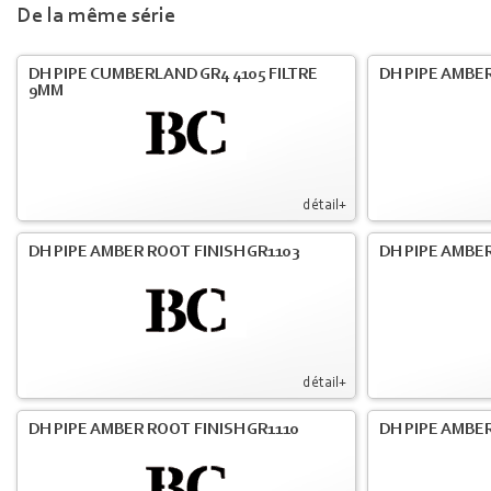
De la même série
DH PIPE CUMBERLAND GR4 4105 FILTRE
DH PIPE AMBER
9MM
détail+
DH PIPE AMBER ROOT FINISH GR1103
DH PIPE AMBER
détail+
DH PIPE AMBER ROOT FINISH GR1110
DH PIPE AMBER