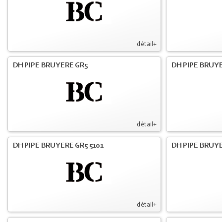
détail+
DH PIPE BRUYERE GR5
DH PIPE BRUYE
détail+
DH PIPE BRUYERE GR5 5101
DH PIPE BRUYE
détail+