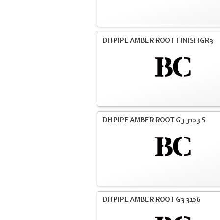
DH PIPE AMBER ROOT FINISH GR3
DH PIPE AMBER ROOT G3 3103 S
DH PIPE AMBER ROOT G3 3106