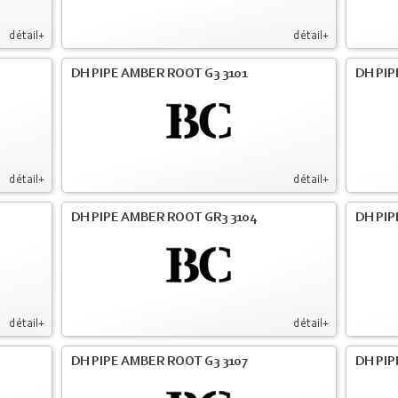
détail+
détail+
DH PIPE AMBER ROOT G3 3101
DH PIP
détail+
détail+
DH PIPE AMBER ROOT GR3 3104
DH PIP
détail+
détail+
DH PIPE AMBER ROOT G3 3107
DH PIP