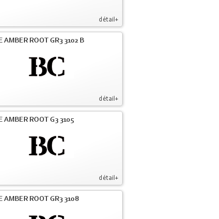
détail+
E AMBER ROOT GR3 3102 B
détail+
E AMBER ROOT G3 3105
détail+
E AMBER ROOT GR3 3108