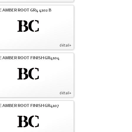
E AMBER ROOT GR4 4102 B
détail+
E AMBER ROOT FINISH GR4104
détail+
E AMBER ROOT FINISH GR4107