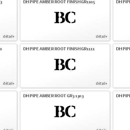
3
DH PIPE AMBER ROOT FINISH GR1105
DH PIP
détail+
détail+
0
DH PIPE AMBER ROOT FINISH GR1111
DH PIP
détail+
détail+
DH PIPE AMBER ROOT GR3 1303
DH PIP