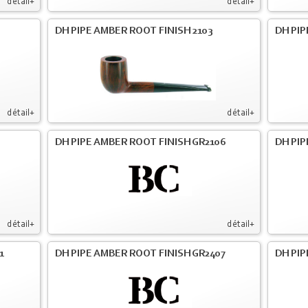
détail+
détail+
DH PIPE AMBER ROOT FINISH 2103
DH PIP
détail+
détail+
DH PIPE AMBER ROOT FINISH GR2106
DH PIP
détail+
détail+
1
DH PIPE AMBER ROOT FINISH GR2407
DH PIP