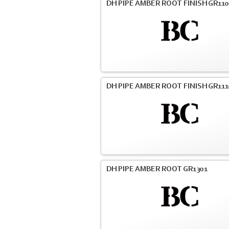
DH PIPE AMBER ROOT FINISH GR110
DH PIPE AMBER ROOT FINISH GR111
DH PIPE AMBER ROOT GR1301