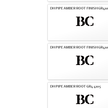
DH PIPE AMBER ROOT FINISH GR41
DH PIPE AMBER ROOT FINISH GR41
DH PIPE AMBER ROOT GR4 4105