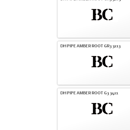
DH PIPE AMBER ROOT GR3 3213
DH PIPE AMBER ROOT G3 3421