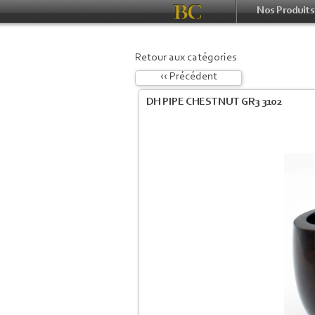
Nos Produits
Retour aux catégories
‹‹ Précédent
DH PIPE CHESTNUT GR3 3102