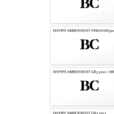
DH PIPE AMBER ROOT FINISH GR31
DH PIPE AMBER ROOT GR3 3110 + BB
DH PIPE AMBER ROOT GR3 3203