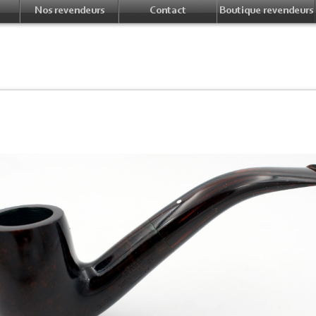
Nos revendeurs
Contact
Boutique revendeurs