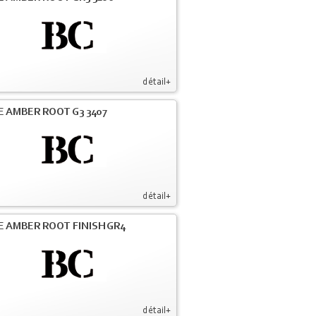
détail+
E AMBER ROOT G3 3407
détail+
E AMBER ROOT FINISH GR4
détail+