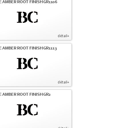
E AMBER ROOT FINISH GR1106
détail+
E AMBER ROOT FINISH GR1113
détail+
E AMBER ROOT FINISH GR2