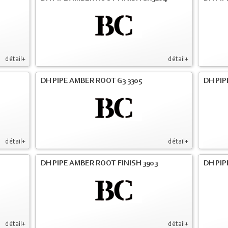
détail+
détail+
DH PIPE AMBER ROOT G3 3305
DH PIP
détail+
détail+
DH PIPE AMBER ROOT FINISH 3903
DH PIP
détail+
détail+