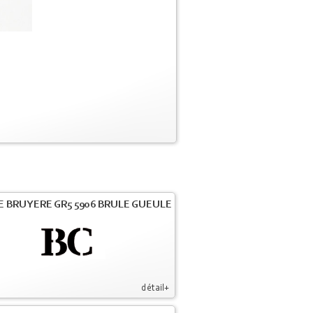
E BRUYERE GR5 5906 BRULE GUEULE
détail+