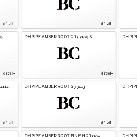
détail+
détail+
09
DH PIPE AMBER ROOT GR3 3109 S
DH PIP
détail+
détail+
1112
DH PIPE AMBER ROOT G3 3113
DH PIP
détail+
détail+
DH PIPE AMBER ROOT FINISH GR3204
DH PIP