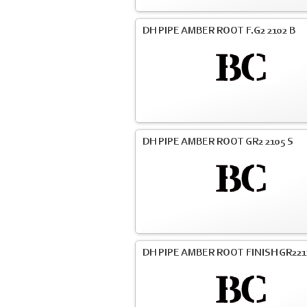
DH PIPE AMBER ROOT F.G2 2102 B
DH PIPE AMBER ROOT GR2 2105 S
DH PIPE AMBER ROOT FINISH GR221