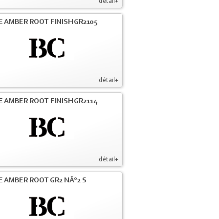
détail+
E AMBER ROOT FINISH GR2105
détail+
E AMBER ROOT FINISH GR2114
détail+
E AMBER ROOT GR2 NÂ°2 S