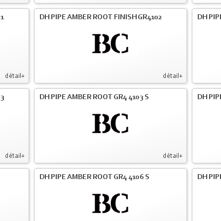
01
DH PIPE AMBER ROOT FINISH GR4102
DH PIP
détail+
détail+
03
DH PIPE AMBER ROOT GR4 4103 S
DH PIP
détail+
détail+
DH PIPE AMBER ROOT GR4 4106 S
DH PIP