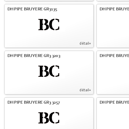
DH PIPE BRUYERE GR3135
DH PIPE BRUYE
détail+
DH PIPE BRUYERE GR3 3203
DH PIPE BRUYE
détail+
DH PIPE BRUYERE GR3 3257
DH PIPE BRUYE