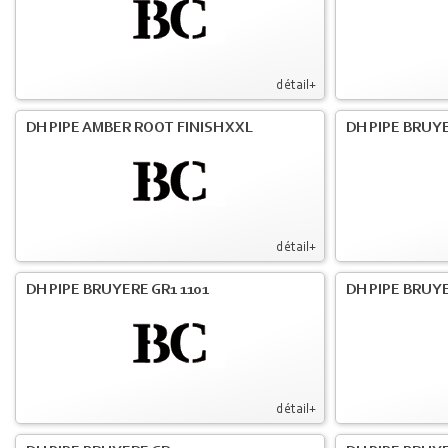
détail+
DH PIPE AMBER ROOT FINISH XXL
DH PIPE BRUY
détail+
DH PIPE BRUYERE GR1 1101
DH PIPE BRUYE
détail+