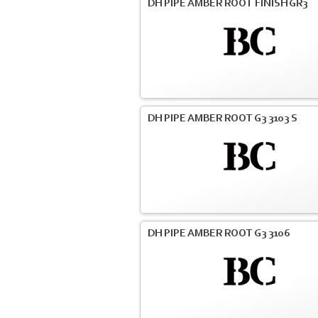
DH PIPE AMBER ROOT FINISH GR3
DH PIPE AMBER ROOT G3 3103 S
DH PIPE AMBER ROOT G3 3106