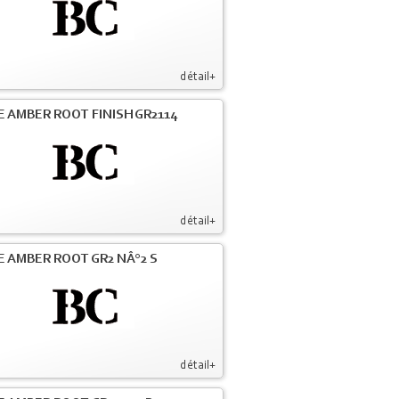
détail+
E AMBER ROOT FINISH GR2114
détail+
E AMBER ROOT GR2 NÂ°2 S
détail+