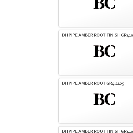
DH PIPE AMBER ROOT FINISH GR41
DH PIPE AMBER ROOT GR4 4105
DH PIPE AMBER ROOT FINISH GR41