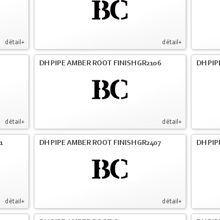
détail+
détail+
DH PIPE AMBER ROOT FINISH GR2106
DH PIP
détail+
détail+
1
DH PIPE AMBER ROOT FINISH GR2407
DH PIP
détail+
détail+