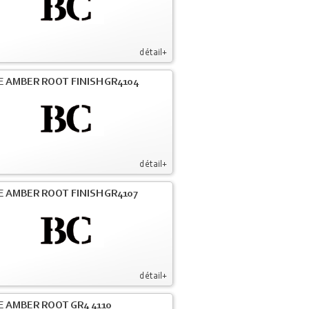
détail+
E AMBER ROOT FINISH GR4104
détail+
E AMBER ROOT FINISH GR4107
détail+
E AMBER ROOT GR4 4110