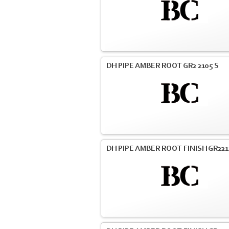
DH PIPE AMBER ROOT GR2 2105 S
DH PIPE AMBER ROOT FINISH GR221