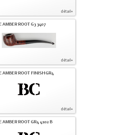
détail+
E AMBER ROOT G3 3407
détail+
E AMBER ROOT FINISH GR4
détail+
E AMBER ROOT GR4 4102 B