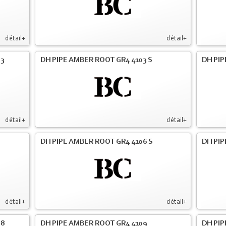
détail+
détail+
03
DH PIPE AMBER ROOT GR4 4103 S
DH PIP
détail+
détail+
DH PIPE AMBER ROOT GR4 4106 S
DH PIP
détail+
détail+
08
DH PIPE AMBER ROOT GR4 4109
DH PIP