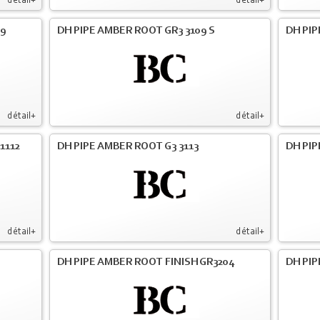
détail+
détail+
09
DH PIPE AMBER ROOT GR3 3109 S
DH PIP
détail+
détail+
1112
DH PIPE AMBER ROOT G3 3113
DH PIP
détail+
détail+
DH PIPE AMBER ROOT FINISH GR3204
DH PIP