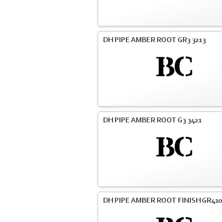
DH PIPE AMBER ROOT GR3 3213
DH PIPE AMBER ROOT G3 3421
DH PIPE AMBER ROOT FINISH GR41