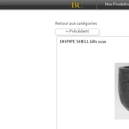
Nos Produits
Retour aux catégories
‹‹ Précédent
DH PIPE SHELL GR1 1110