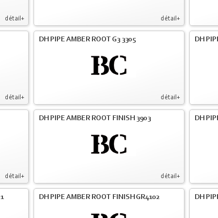
détail+
détail+
DH PIPE AMBER ROOT G3 3305
DH PIP
détail+
détail+
DH PIPE AMBER ROOT FINISH 3903
DH PIP
détail+
détail+
01
DH PIPE AMBER ROOT FINISH GR4102
DH PIP