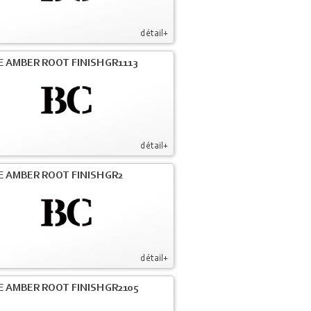
détail+
E AMBER ROOT FINISH GR1113
détail+
E AMBER ROOT FINISH GR2
détail+
E AMBER ROOT FINISH GR2105