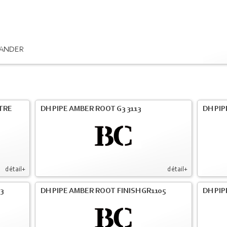
ANDER
LTRE
DH PIPE AMBER ROOT G3 3113
DH PIP
détail+
détail+
3
DH PIPE AMBER ROOT FINISH GR1105
DH PIP