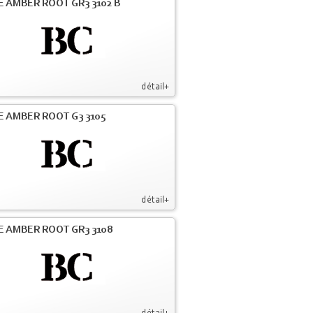
E AMBER ROOT GR3 3102 B
détail+
E AMBER ROOT G3 3105
détail+
E AMBER ROOT GR3 3108