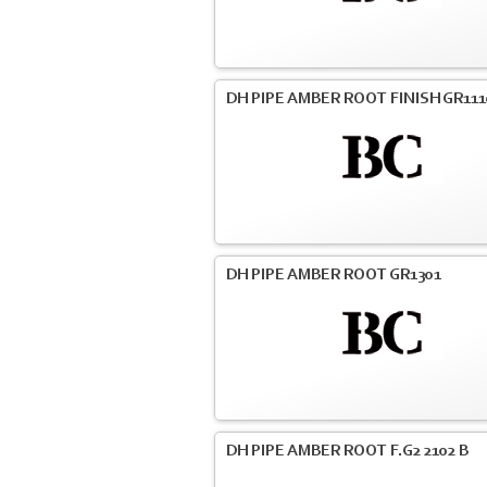
DH PIPE AMBER ROOT FINISH GR111
DH PIPE AMBER ROOT GR1301
DH PIPE AMBER ROOT F.G2 2102 B