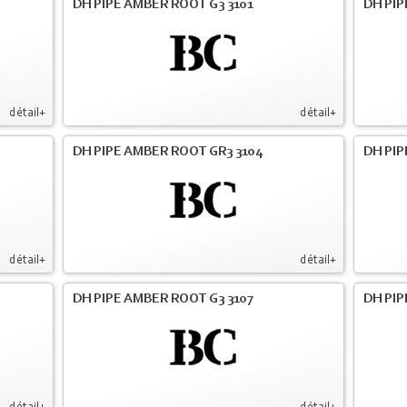
DH PIPE AMBER ROOT G3 3101
DH PIP
détail+
détail+
DH PIPE AMBER ROOT GR3 3104
DH PIP
détail+
détail+
DH PIPE AMBER ROOT G3 3107
DH PIP