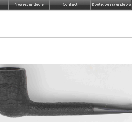
Nos revendeurs
Contact
Boutique revendeurs