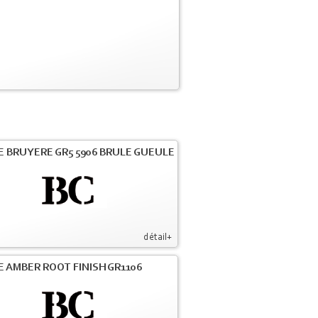
E BRUYERE GR5 5906 BRULE GUEULE
détail+
E AMBER ROOT FINISH GR1106