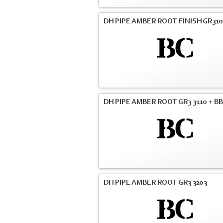
DH PIPE AMBER ROOT FINISH GR31
DH PIPE AMBER ROOT GR3 3110 + BB
DH PIPE AMBER ROOT GR3 3203