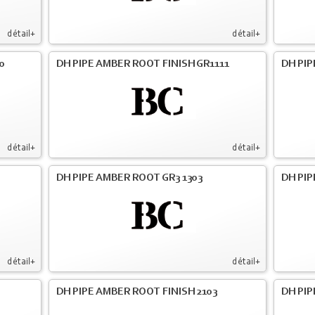
détail+
détail+
0
DH PIPE AMBER ROOT FINISH GR1111
DH PIP
détail+
détail+
DH PIPE AMBER ROOT GR3 1303
DH PIP
détail+
détail+
DH PIPE AMBER ROOT FINISH 2103
DH PIP