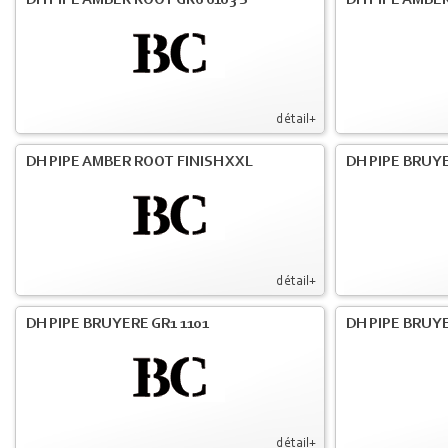
DH PIPE AMBER ROOT GR6 6103 S
DH PIPE AMBER
détail+
DH PIPE AMBER ROOT FINISH XXL
DH PIPE BRUY
détail+
DH PIPE BRUYERE GR1 1101
DH PIPE BRUYE
détail+