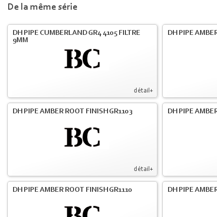
De la même série
DH PIPE CUMBERLAND GR4 4105 FILTRE
DH PIPE AMBER
9MM
détail+
DH PIPE AMBER ROOT FINISH GR1103
DH PIPE AMBER
détail+
DH PIPE AMBER ROOT FINISH GR1110
DH PIPE AMBER