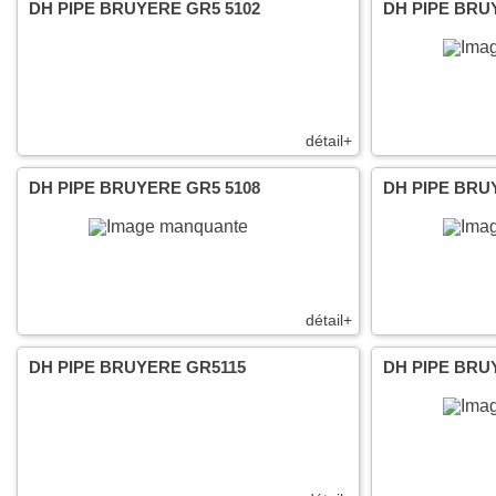
DH PIPE BRUYERE GR5 5102
DH PIPE BRU
détail+
DH PIPE BRUYERE GR5 5108
DH PIPE BRU
détail+
DH PIPE BRUYERE GR5115
DH PIPE BRU