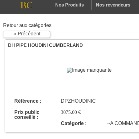
Nos Produits
Nos revendeurs
Retour aux catégories
‹‹ Précédent
DH PIPE HOUDINI CUMBERLAND
Référence :
DPZHOUDINIC
Prix public
3075.00 €
conseillé :
Catégorie :
~A COMMAN