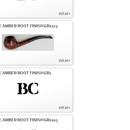
détail+
E AMBER ROOT FINISH GR1113
détail+
E AMBER ROOT FINISH GR2
détail+
E AMBER ROOT FINISH GR2105