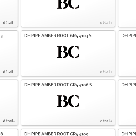
détail+
détail+
03
DH PIPE AMBER ROOT GR4 4103 S
DH PIP
détail+
détail+
DH PIPE AMBER ROOT GR4 4106 S
DH PIP
détail+
détail+
08
DH PIPE AMBER ROOT GR4 4109
DH PIP