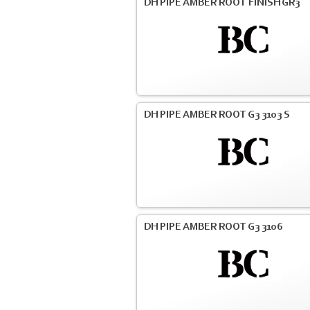
DH PIPE AMBER ROOT FINISH GR3
DH PIPE AMBER ROOT G3 3103 S
DH PIPE AMBER ROOT G3 3106