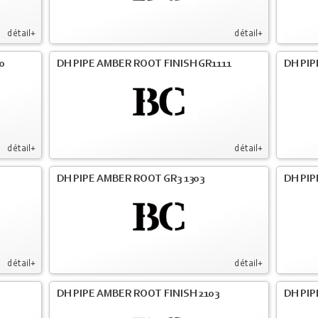
détail+
détail+
0
DH PIPE AMBER ROOT FINISH GR1111
DH PIP
détail+
détail+
DH PIPE AMBER ROOT GR3 1303
DH PIP
détail+
détail+
DH PIPE AMBER ROOT FINISH 2103
DH PIP