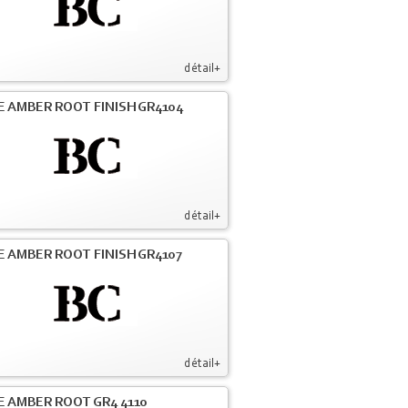
détail+
E AMBER ROOT FINISH GR4104
détail+
E AMBER ROOT FINISH GR4107
détail+
E AMBER ROOT GR4 4110