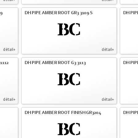
détail+
détail+
09
DH PIPE AMBER ROOT GR3 3109 S
DH PIP
détail+
détail+
1112
DH PIPE AMBER ROOT G3 3113
DH PIP
détail+
détail+
DH PIPE AMBER ROOT FINISH GR3204
DH PIP