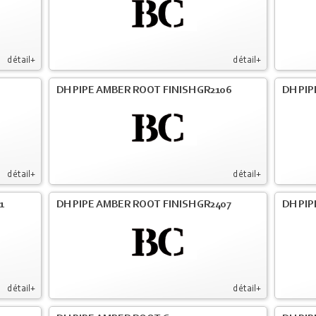
détail+
détail+
DH PIPE AMBER ROOT FINISH GR2106
DH PIP
détail+
détail+
1
DH PIPE AMBER ROOT FINISH GR2407
DH PIP
détail+
détail+