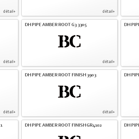
détail+
détail+
DH PIPE AMBER ROOT G3 3305
DH PIP
détail+
détail+
DH PIPE AMBER ROOT FINISH 3903
DH PIP
détail+
détail+
01
DH PIPE AMBER ROOT FINISH GR4102
DH PIP