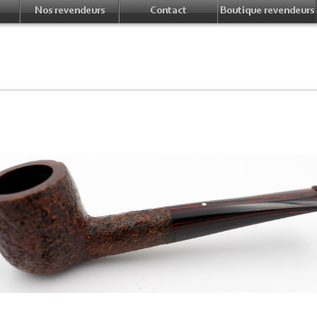
Nos revendeurs
Contact
Boutique revendeurs