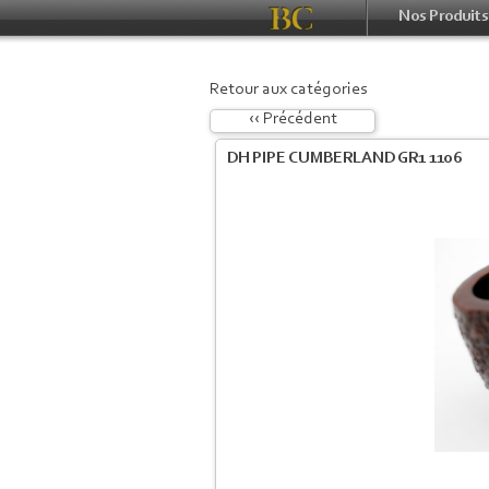
Nos Produits
Retour aux catégories
‹‹ Précédent
DH PIPE CUMBERLAND GR1 1106