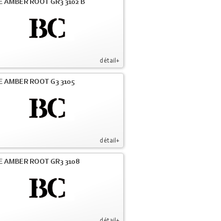
E AMBER ROOT GR3 3102 B
détail+
E AMBER ROOT G3 3105
détail+
E AMBER ROOT GR3 3108