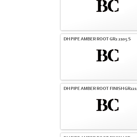
DH PIPE AMBER ROOT GR2 2105 S
DH PIPE AMBER ROOT FINISH GR221