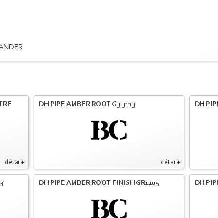
ANDER
LTRE
DH PIPE AMBER ROOT G3 3113
DH PIP
détail+
détail+
3
DH PIPE AMBER ROOT FINISH GR1105
DH PIP