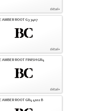
détail+
E AMBER ROOT G3 3407
détail+
E AMBER ROOT FINISH GR4
détail+
E AMBER ROOT GR4 4102 B