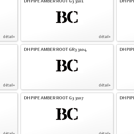
DH PIPE AMBER ROOT G3 3101
DH PIP
détail+
détail+
DH PIPE AMBER ROOT GR3 3104
DH PIP
détail+
détail+
DH PIPE AMBER ROOT G3 3107
DH PIP