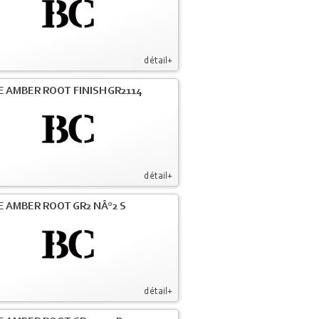
détail+
E AMBER ROOT FINISH GR2114
détail+
E AMBER ROOT GR2 NÂ°2 S
détail+