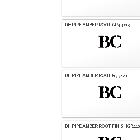
DH PIPE AMBER ROOT GR3 3213
DH PIPE AMBER ROOT G3 3421
DH PIPE AMBER ROOT FINISH GR41