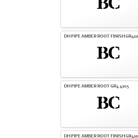
DH PIPE AMBER ROOT FINISH GR41
DH PIPE AMBER ROOT GR4 4105
DH PIPE AMBER ROOT FINISH GR41