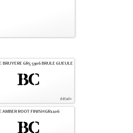
E BRUYERE GR5 5906 BRULE GUEULE
détail+
E AMBER ROOT FINISH GR1106