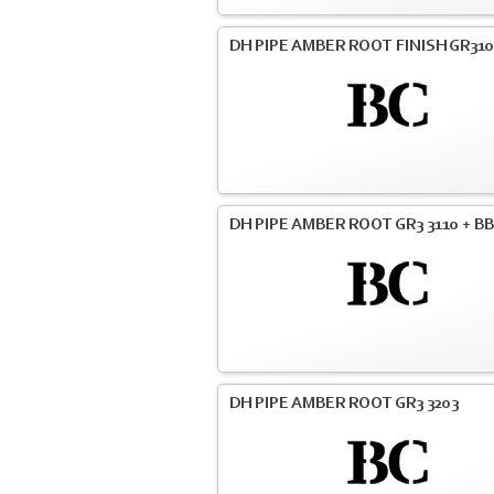
DH PIPE AMBER ROOT FINISH GR31
DH PIPE AMBER ROOT GR3 3110 + BB
DH PIPE AMBER ROOT GR3 3203