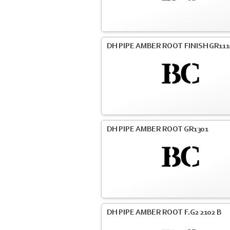
DH PIPE AMBER ROOT FINISH GR111
DH PIPE AMBER ROOT GR1301
DH PIPE AMBER ROOT F.G2 2102 B