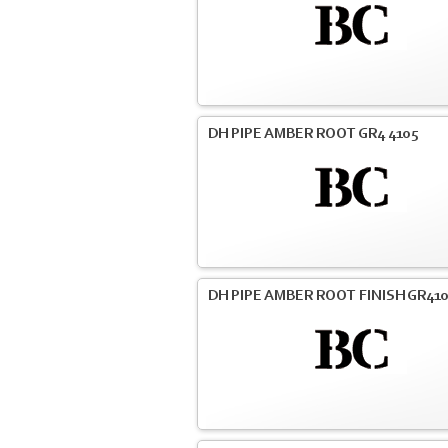
DH PIPE AMBER ROOT GR4 4105
DH PIPE AMBER ROOT FINISH GR41