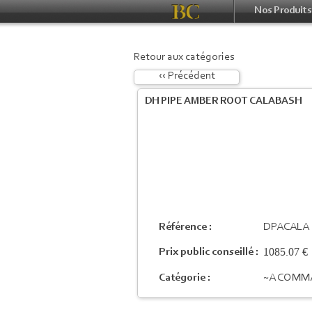
Nos Produits
Retour aux catégories
‹‹ Précédent
DH PIPE AMBER ROOT CALABASH
Référence :
DPACALA
1085.07 €
Prix public conseillé :
Catégorie :
~A COMM