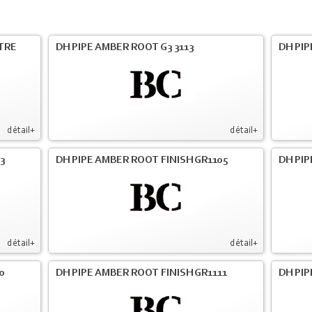
LTRE
DH PIPE AMBER ROOT G3 3113
DH PIP
détail+
détail+
3
DH PIPE AMBER ROOT FINISH GR1105
DH PIP
détail+
détail+
0
DH PIPE AMBER ROOT FINISH GR1111
DH PIP