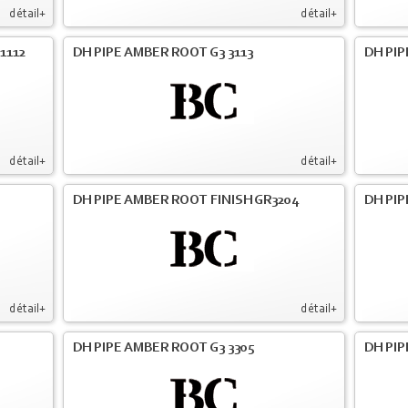
détail+
détail+
1112
DH PIPE AMBER ROOT G3 3113
DH PIP
détail+
détail+
DH PIPE AMBER ROOT FINISH GR3204
DH PIP
détail+
détail+
DH PIPE AMBER ROOT G3 3305
DH PIP