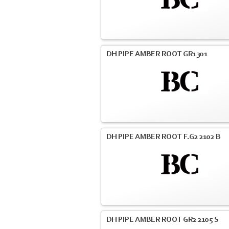
DH PIPE AMBER ROOT GR1301
DH PIPE AMBER ROOT F.G2 2102 B
DH PIPE AMBER ROOT GR2 2105 S