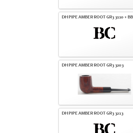
DH PIPE AMBER ROOT GR3 3110 + BB
DH PIPE AMBER ROOT GR3 3203
DH PIPE AMBER ROOT GR3 3213