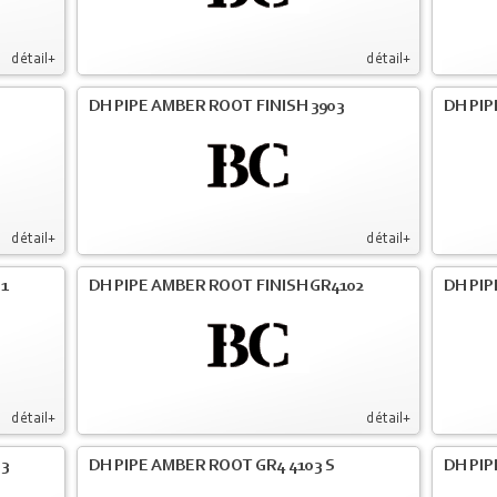
détail+
détail+
DH PIPE AMBER ROOT FINISH 3903
DH PIP
détail+
détail+
01
DH PIPE AMBER ROOT FINISH GR4102
DH PIP
détail+
détail+
03
DH PIPE AMBER ROOT GR4 4103 S
DH PIP