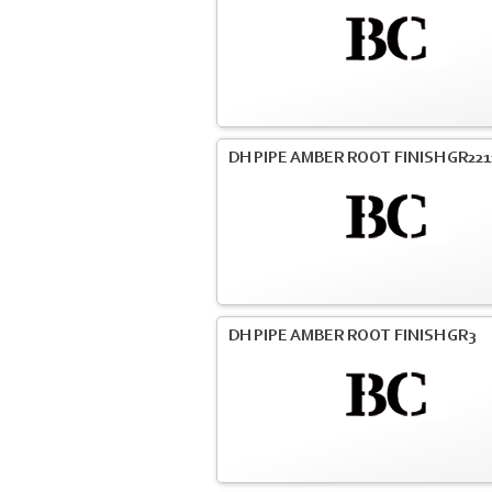
DH PIPE AMBER ROOT FINISH GR221
DH PIPE AMBER ROOT FINISH GR3