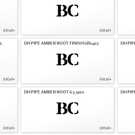
détail+
détail+
1
DH PIPE AMBER ROOT FINISH GR2407
DH PIP
détail+
détail+
DH PIPE AMBER ROOT G3 3101
DH PIP
détail+
détail+