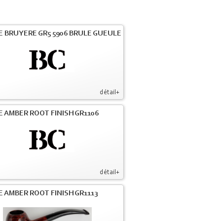
E BRUYERE GR5 5906 BRULE GUEULE
détail+
E AMBER ROOT FINISH GR1106
détail+
E AMBER ROOT FINISH GR1113