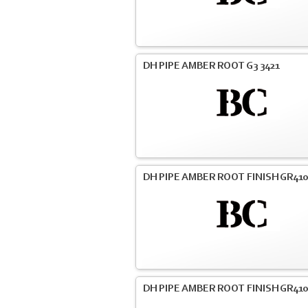
DH PIPE AMBER ROOT G3 3421
DH PIPE AMBER ROOT FINISH GR41
DH PIPE AMBER ROOT FINISH GR41