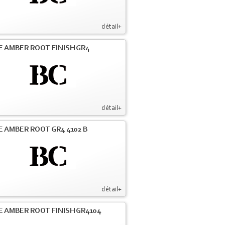
détail+
E AMBER ROOT FINISH GR4
détail+
E AMBER ROOT GR4 4102 B
détail+
E AMBER ROOT FINISH GR4104