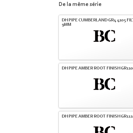
De la même série
DH PIPE CUMBERLAND GR4 4105 FI
9MM
DH PIPE AMBER ROOT FINISH GR110
DH PIPE AMBER ROOT FINISH GR111