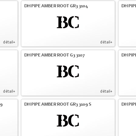
DH PIPE AMBER ROOT GR3 3104
DH PIP
détail+
détail+
DH PIPE AMBER ROOT G3 3107
DH PIP
détail+
détail+
09
DH PIPE AMBER ROOT GR3 3109 S
DH PIP