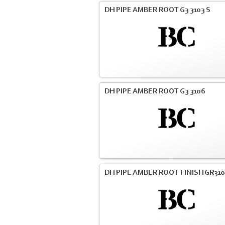
DH PIPE AMBER ROOT G3 3103 S
DH PIPE AMBER ROOT G3 3106
DH PIPE AMBER ROOT FINISH GR31