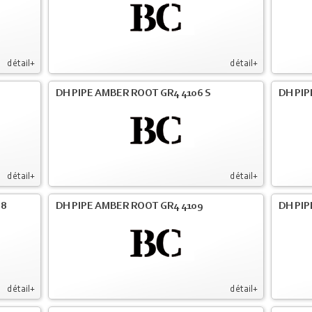
détail+
détail+
DH PIPE AMBER ROOT GR4 4106 S
DH PIP
détail+
détail+
08
DH PIPE AMBER ROOT GR4 4109
DH PIP
détail+
détail+