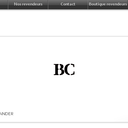
Nos revendeurs
Contact
Boutique revendeurs
ANDER