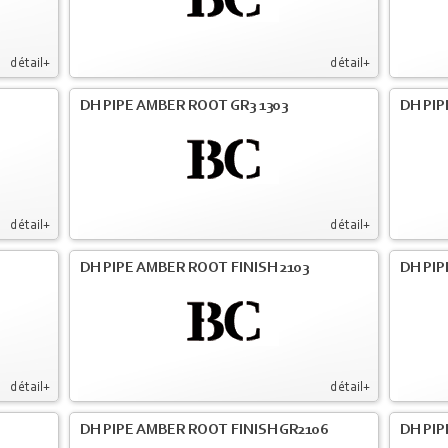
détail+
détail+
DH PIPE AMBER ROOT GR3 1303
DH PIP
détail+
détail+
DH PIPE AMBER ROOT FINISH 2103
DH PIP
détail+
détail+
DH PIPE AMBER ROOT FINISH GR2106
DH PIP