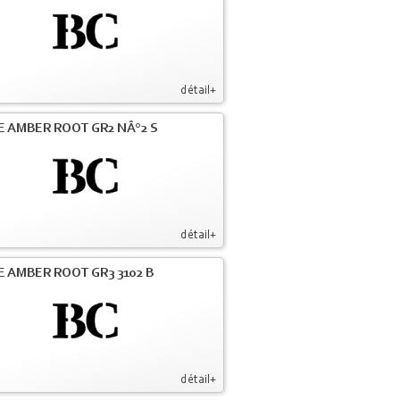
détail+
E AMBER ROOT GR2 NÂ°2 S
détail+
E AMBER ROOT GR3 3102 B
détail+