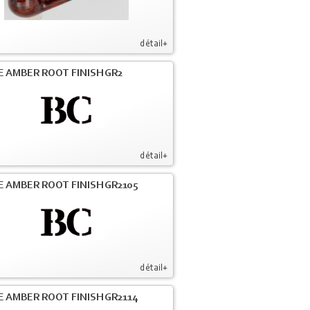
détail+
E AMBER ROOT FINISH GR2
détail+
E AMBER ROOT FINISH GR2105
détail+
E AMBER ROOT FINISH GR2114