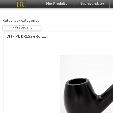
Nos Produits
Nos revendeurs
Retour aux catégories
‹‹ Précédent
DH PIPE DRESS GR5 5113