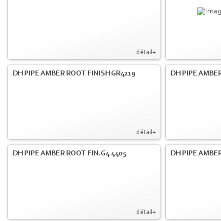
détail+
DH PIPE AMBER ROOT FINISH GR4219
DH PIPE AMBER
détail+
DH PIPE AMBER ROOT FIN.G4 4405
DH PIPE AMBER
détail+