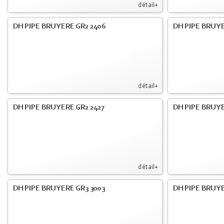
détail+
DH PIPE BRUYERE GR2 2406
DH PIPE BRUYE
détail+
DH PIPE BRUYERE GR2 2427
DH PIPE BRUYE
détail+
DH PIPE BRUYERE GR3 3003
DH PIPE BRUYE