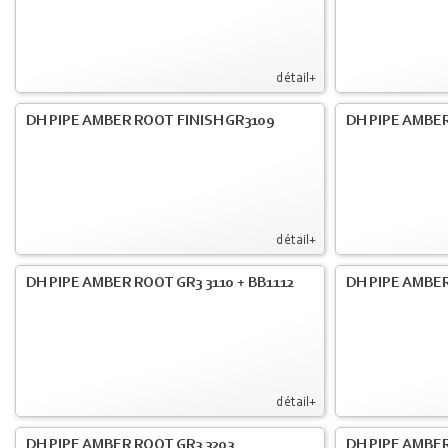
détail+
DH PIPE AMBER ROOT FINISH GR3109
DH PIPE AMBER
détail+
DH PIPE AMBER ROOT GR3 3110 + BB1112
DH PIPE AMBER
détail+
DH PIPE AMBER ROOT GR3 3203
DH PIPE AMBER