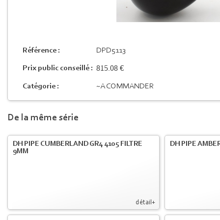
Référence :
DPD5113
815.08 €
Prix public conseillé :
Catégorie :
~A COMMANDER
De la même série
DH PIPE CUMBERLAND GR4 4105 FILTRE
DH PIPE AMBER
9MM
détail+