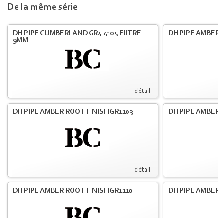
De la même série
DH PIPE CUMBERLAND GR4 4105 FILTRE
DH PIPE AMBER
9MM
détail+
DH PIPE AMBER ROOT FINISH GR1103
DH PIPE AMBER
détail+
DH PIPE AMBER ROOT FINISH GR1110
DH PIPE AMBER