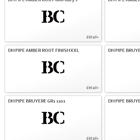
DH PIPE AMBER ROOT GR6 6103 S
DH PIPE AMBER
détail+
DH PIPE AMBER ROOT FINISH XXL
DH PIPE BRUY
détail+
DH PIPE BRUYERE GR1 1101
DH PIPE BRUYE
détail+