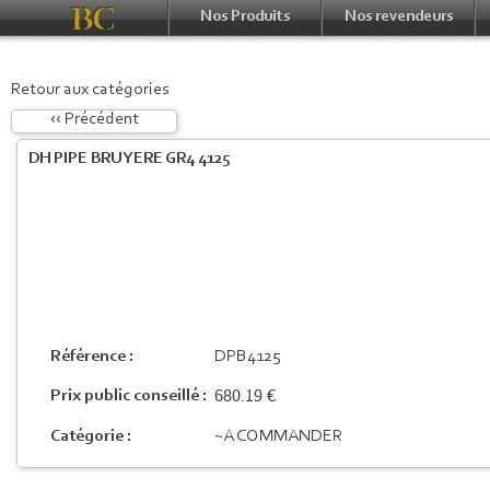
Nos Produits
Nos revendeurs
Retour aux catégories
‹‹ Précédent
DH PIPE BRUYERE GR4 4125
Référence :
DPB4125
680.19 €
Prix public conseillé :
Catégorie :
~A COMMANDER