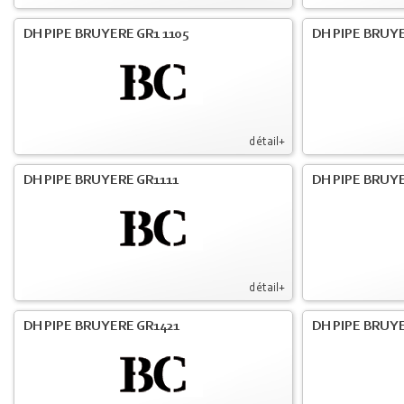
DH PIPE BRUYERE GR1 1105
DH PIPE BRUYE
détail+
DH PIPE BRUYERE GR1111
DH PIPE BRUYE
détail+
DH PIPE BRUYERE GR1421
DH PIPE BRUYE