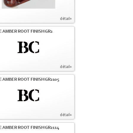
détail+
E AMBER ROOT FINISH GR2
détail+
E AMBER ROOT FINISH GR2105
détail+
E AMBER ROOT FINISH GR2114