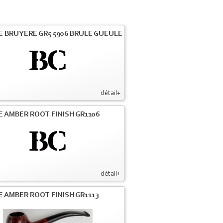
E BRUYERE GR5 5906 BRULE GUEULE
détail+
E AMBER ROOT FINISH GR1106
détail+
E AMBER ROOT FINISH GR1113