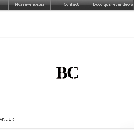
Nos revendeurs
Contact
Boutique revendeurs
ANDER