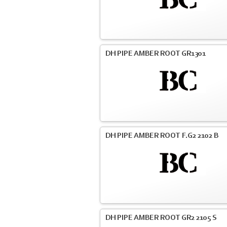
DH PIPE AMBER ROOT GR1301
DH PIPE AMBER ROOT F.G2 2102 B
DH PIPE AMBER ROOT GR2 2105 S