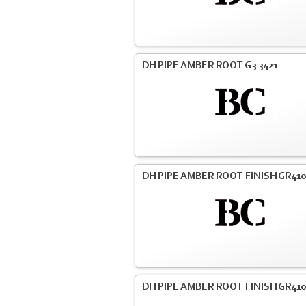
DH PIPE AMBER ROOT G3 3421
DH PIPE AMBER ROOT FINISH GR41
DH PIPE AMBER ROOT FINISH GR41