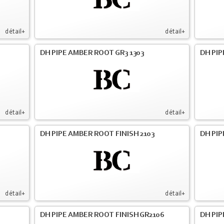
détail+
détail+
DH PIPE AMBER ROOT GR3 1303
DH PIP
détail+
détail+
DH PIPE AMBER ROOT FINISH 2103
DH PIP
détail+
détail+
DH PIPE AMBER ROOT FINISH GR2106
DH PIP