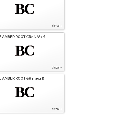
détail+
E AMBER ROOT GR2 NÂ°2 S
détail+
E AMBER ROOT GR3 3102 B
détail+