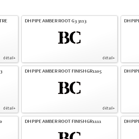
LTRE
DH PIPE AMBER ROOT G3 3113
DH PIP
détail+
détail+
3
DH PIPE AMBER ROOT FINISH GR1105
DH PIP
détail+
détail+
0
DH PIPE AMBER ROOT FINISH GR1111
DH PIP