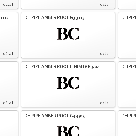
détail+
détail+
1112
DH PIPE AMBER ROOT G3 3113
DH PIP
détail+
détail+
DH PIPE AMBER ROOT FINISH GR3204
DH PIP
détail+
détail+
DH PIPE AMBER ROOT G3 3305
DH PIP