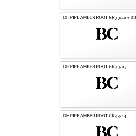
DH PIPE AMBER ROOT GR3 3110 + BB
DH PIPE AMBER ROOT GR3 3203
DH PIPE AMBER ROOT GR3 3213