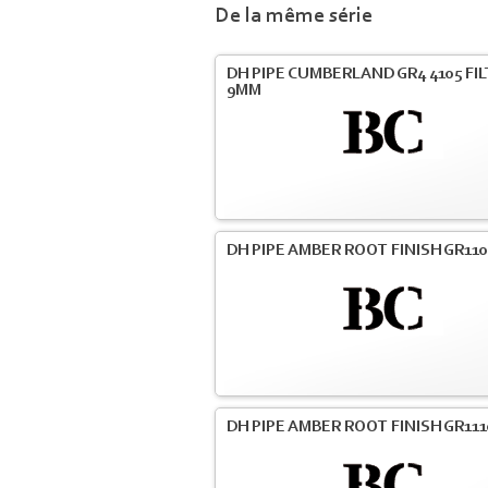
De la même série
DH PIPE CUMBERLAND GR4 4105 FI
9MM
DH PIPE AMBER ROOT FINISH GR110
DH PIPE AMBER ROOT FINISH GR111