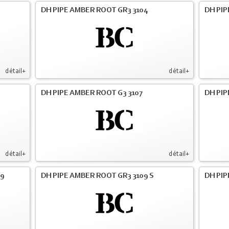
DH PIPE AMBER ROOT GR3 3104
DH PIP
détail+
détail+
DH PIPE AMBER ROOT G3 3107
DH PIP
détail+
détail+
09
DH PIPE AMBER ROOT GR3 3109 S
DH PIP