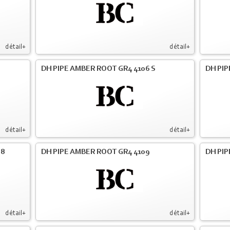
détail+
détail+
DH PIPE AMBER ROOT GR4 4106 S
DH PIP
détail+
détail+
08
DH PIPE AMBER ROOT GR4 4109
DH PIP
détail+
détail+