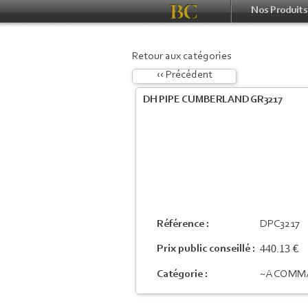
Nos Produits
Retour aux catégories
‹‹ Précédent
DH PIPE CUMBERLAND GR3217
Référence :
DPC3217
440.13 €
Prix public conseillé :
Catégorie :
~A COMM