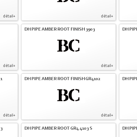
détail+
détail+
DH PIPE AMBER ROOT FINISH 3903
DH PIP
détail+
détail+
01
DH PIPE AMBER ROOT FINISH GR4102
DH PIP
détail+
détail+
03
DH PIPE AMBER ROOT GR4 4103 S
DH PIP