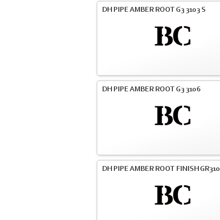
DH PIPE AMBER ROOT G3 3103 S
DH PIPE AMBER ROOT G3 3106
DH PIPE AMBER ROOT FINISH GR31