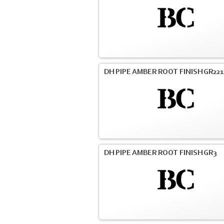
DH PIPE AMBER ROOT FINISH GR221
DH PIPE AMBER ROOT FINISH GR3