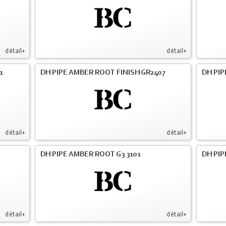
détail+
détail+
1
DH PIPE AMBER ROOT FINISH GR2407
DH PIP
détail+
détail+
DH PIPE AMBER ROOT G3 3101
DH PIP
détail+
détail+