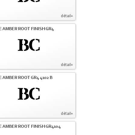
détail+
E AMBER ROOT FINISH GR4
détail+
E AMBER ROOT GR4 4102 B
détail+
E AMBER ROOT FINISH GR4104