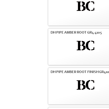
DH PIPE AMBER ROOT GR4 4105
DH PIPE AMBER ROOT FINISH GR41