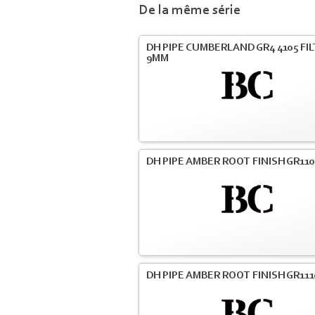
De la même série
DH PIPE CUMBERLAND GR4 4105 FI
9MM
DH PIPE AMBER ROOT FINISH GR110
DH PIPE AMBER ROOT FINISH GR111