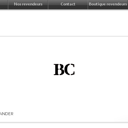
Nos revendeurs
Contact
Boutique revendeurs
ANDER