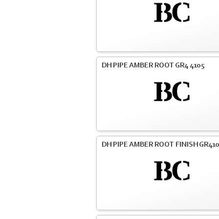
DH PIPE AMBER ROOT GR4 4105
DH PIPE AMBER ROOT FINISH GR41