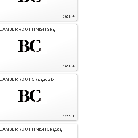
détail+
E AMBER ROOT FINISH GR4
détail+
E AMBER ROOT GR4 4102 B
détail+
E AMBER ROOT FINISH GR4104