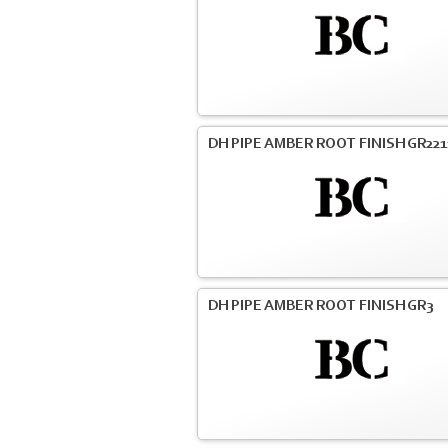
DH PIPE AMBER ROOT FINISH GR221
DH PIPE AMBER ROOT FINISH GR3