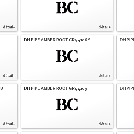
détail+
détail+
DH PIPE AMBER ROOT GR4 4106 S
DH PIP
détail+
détail+
08
DH PIPE AMBER ROOT GR4 4109
DH PIP
détail+
détail+