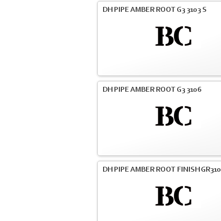
DH PIPE AMBER ROOT G3 3103 S
DH PIPE AMBER ROOT G3 3106
DH PIPE AMBER ROOT FINISH GR31