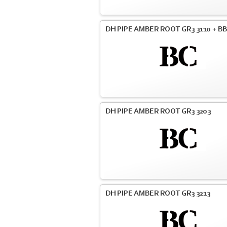
DH PIPE AMBER ROOT GR3 3110 + BB
DH PIPE AMBER ROOT GR3 3203
DH PIPE AMBER ROOT GR3 3213