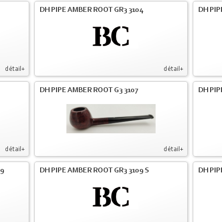
DH PIPE AMBER ROOT GR3 3104
DH PIP
détail+
détail+
DH PIPE AMBER ROOT G3 3107
DH PIP
détail+
détail+
09
DH PIPE AMBER ROOT GR3 3109 S
DH PIP