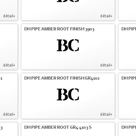
détail+
détail+
DH PIPE AMBER ROOT FINISH 3903
DH PIP
détail+
détail+
01
DH PIPE AMBER ROOT FINISH GR4102
DH PIP
détail+
détail+
03
DH PIPE AMBER ROOT GR4 4103 S
DH PIP