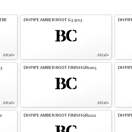
LTRE
DH PIPE AMBER ROOT G3 3113
DH PIP
détail+
détail+
3
DH PIPE AMBER ROOT FINISH GR1105
DH PIP
détail+
détail+
0
DH PIPE AMBER ROOT FINISH GR1111
DH PIP