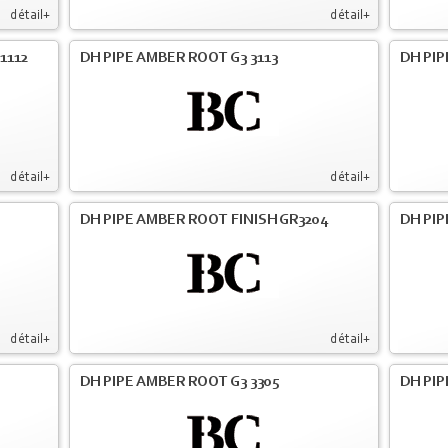
détail+
détail+
1112
DH PIPE AMBER ROOT G3 3113
DH PIP
détail+
détail+
DH PIPE AMBER ROOT FINISH GR3204
DH PIP
détail+
détail+
DH PIPE AMBER ROOT G3 3305
DH PIP