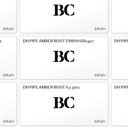
détail+
détail+
1
DH PIPE AMBER ROOT FINISH GR2407
DH PIP
détail+
détail+
DH PIPE AMBER ROOT G3 3101
DH PIP
détail+
détail+