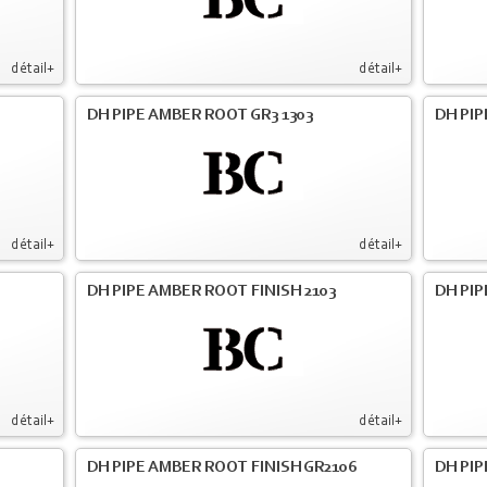
détail+
détail+
DH PIPE AMBER ROOT GR3 1303
DH PIP
détail+
détail+
DH PIPE AMBER ROOT FINISH 2103
DH PIP
détail+
détail+
DH PIPE AMBER ROOT FINISH GR2106
DH PIP