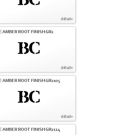
détail+
E AMBER ROOT FINISH GR2
détail+
E AMBER ROOT FINISH GR2105
détail+
E AMBER ROOT FINISH GR2114