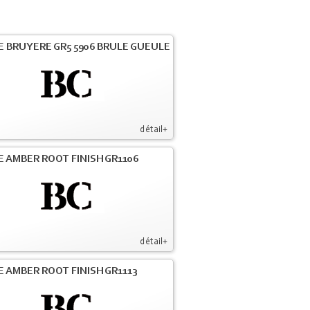
E BRUYERE GR5 5906 BRULE GUEULE
détail+
E AMBER ROOT FINISH GR1106
détail+
E AMBER ROOT FINISH GR1113