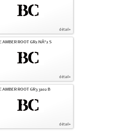
détail+
E AMBER ROOT GR2 NÂ°2 S
détail+
E AMBER ROOT GR3 3102 B
détail+