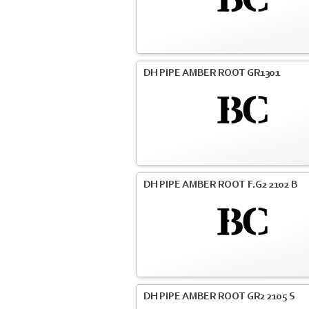
DH PIPE AMBER ROOT GR1301
DH PIPE AMBER ROOT F.G2 2102 B
DH PIPE AMBER ROOT GR2 2105 S