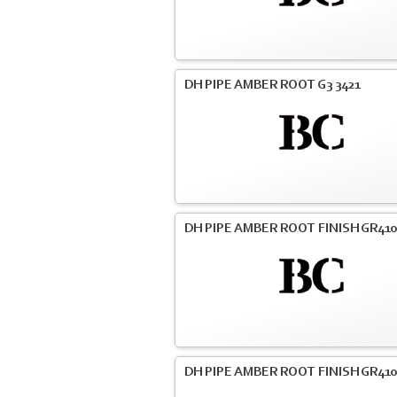
DH PIPE AMBER ROOT G3 3421
DH PIPE AMBER ROOT FINISH GR41
DH PIPE AMBER ROOT FINISH GR41