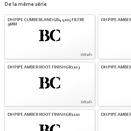
De la même série
DH PIPE CUMBERLAND GR4 4105 FILTRE
DH PIPE AMBER
9MM
détail+
DH PIPE AMBER ROOT FINISH GR1103
DH PIPE AMBER
détail+
DH PIPE AMBER ROOT FINISH GR1110
DH PIPE AMBER