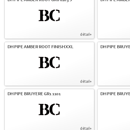
DH PIPE AMBER ROOT GR6 6103 S
DH PIPE AMBER
détail+
DH PIPE AMBER ROOT FINISH XXL
DH PIPE BRUY
détail+
DH PIPE BRUYERE GR1 1101
DH PIPE BRUYE
détail+