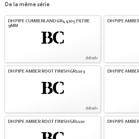
De la même série
DH PIPE CUMBERLAND GR4 4105 FILTRE
DH PIPE AMBER
9MM
détail+
DH PIPE AMBER ROOT FINISH GR1103
DH PIPE AMBER
détail+
DH PIPE AMBER ROOT FINISH GR1110
DH PIPE AMBER