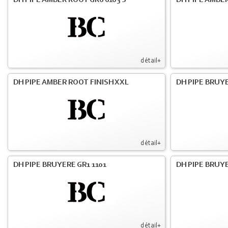
DH PIPE AMBER ROOT GR6 6103 S
DH PIPE AMBER
détail+
DH PIPE AMBER ROOT FINISH XXL
DH PIPE BRUY
détail+
DH PIPE BRUYERE GR1 1101
DH PIPE BRUYE
détail+