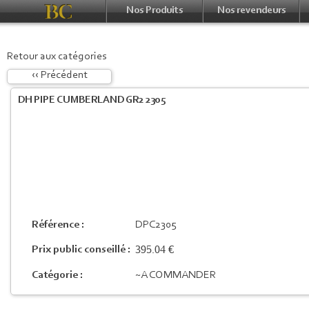
Nos Produits
Nos revendeurs
Retour aux catégories
‹‹ Précédent
DH PIPE CUMBERLAND GR2 2305
Référence :
DPC2305
395.04 €
Prix public conseillé :
Catégorie :
~A COMMANDER