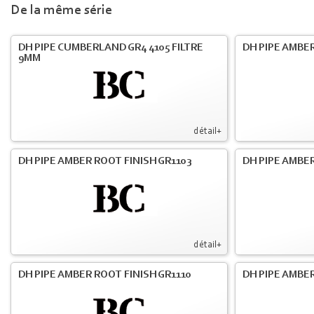
De la même série
DH PIPE CUMBERLAND GR4 4105 FILTRE
DH PIPE AMBER
9MM
détail+
DH PIPE AMBER ROOT FINISH GR1103
DH PIPE AMBER
détail+
DH PIPE AMBER ROOT FINISH GR1110
DH PIPE AMBER