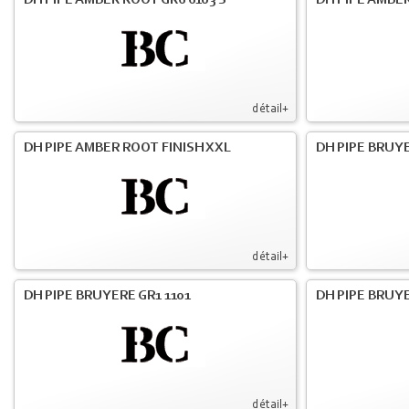
DH PIPE AMBER ROOT GR6 6103 S
DH PIPE AMBER
détail+
DH PIPE AMBER ROOT FINISH XXL
DH PIPE BRUY
détail+
DH PIPE BRUYERE GR1 1101
DH PIPE BRUYE
détail+