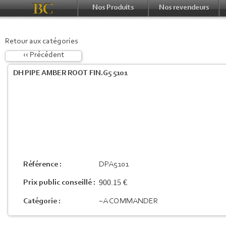
Nos Produits
Nos revendeurs
Retour aux catégories
‹‹ Précédent
DH PIPE AMBER ROOT FIN.G5 5101
Référence :
DPA5101
900.15 €
Prix public conseillé :
Catégorie :
~A COMMANDER