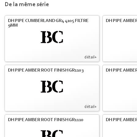
De la même série
DH PIPE CUMBERLAND GR4 4105 FILTRE
DH PIPE AMBER
9MM
détail+
DH PIPE AMBER ROOT FINISH GR1103
DH PIPE AMBER
détail+
DH PIPE AMBER ROOT FINISH GR1110
DH PIPE AMBER