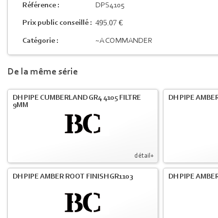
Référence :
DPS4105
495.07 €
Prix public conseillé :
Catégorie :
~A COMMANDER
De la même série
DH PIPE CUMBERLAND GR4 4105 FILTRE
DH PIPE AMBER
9MM
détail+
DH PIPE AMBER ROOT FINISH GR1103
DH PIPE AMBER