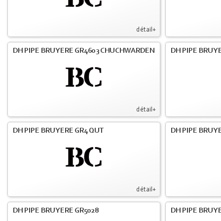
détail+
DH PIPE BRUYERE GR4603 CHUCHWARDEN
DH PIPE BRUY
détail+
DH PIPE BRUYERE GR4 QUT
DH PIPE BRUY
détail+
DH PIPE BRUYERE GR5028
DH PIPE BRUYE