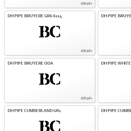
détail+
DH PIPE BRUYERE GR6 6124
DH PIPE BRUY
détail+
DH PIPE BRUYERE ODA
DH PIPE WHIT
détail+
DH PIPE CUMBERLAND GR1
DH PIPE CUMB