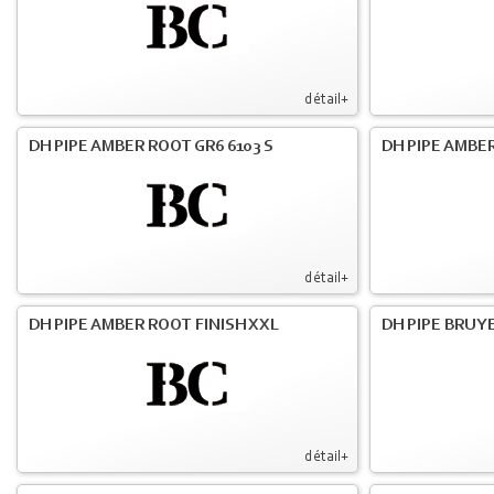
détail+
DH PIPE AMBER ROOT GR6 6103 S
DH PIPE AMBER
détail+
DH PIPE AMBER ROOT FINISH XXL
DH PIPE BRUY
détail+