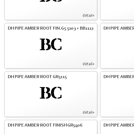
détail+
DH PIPE AMBER ROOT FIN.G5 5103 + BB1112
DH PIPE AMBE
détail+
DH PIPE AMBER ROOT GR5115
DH PIPE AMBER
détail+
DH PIPE AMBER ROOT FINISH GR5406
DH PIPE AMBE