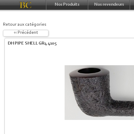
Nos Produits
Nos revendeurs
Retour aux catégories
‹‹ Précédent
DH PIPE SHELL GR4 4105